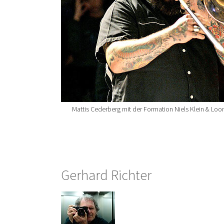
Mattis Cederberg mit der Formation Niels Klein & Lo
Gerhard Richter