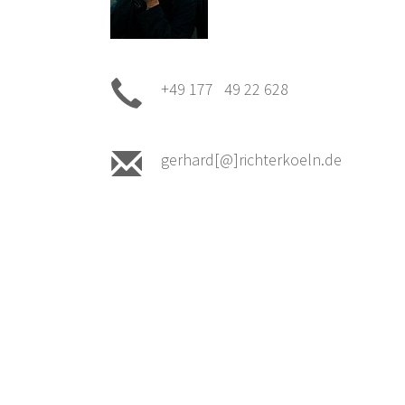
+49 177 49 22 628
gerhard[@]richterkoeln.de