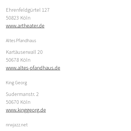
Ehrenfeldgürtel 127
50823 Köln
www.artheater.de
Altes Pfandhaus
Kartäuserwall 20
50678 Köln
www.altes-pfandhaus.de
King Georg
Sudermanstr. 2
50670 Köln
www.kinggeorg.de
nrwjazz.net