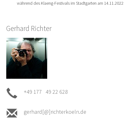
während des Klaeng-Festivals im Stadtgarten am 14.11.2022
Gerhard Richter
+49 177 49 22 628
gerhard[@]richterkoeln.de