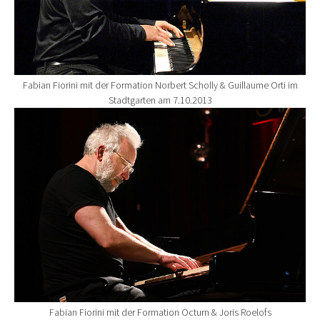
Fabian Fiorini mit der Formation Norbert Scholly & Guillaume Orti im
Stadtgarten am 7.10.2013
Show larger version for:
Fabian Fiorini mit der Formation Octurn & Joris Roelofs