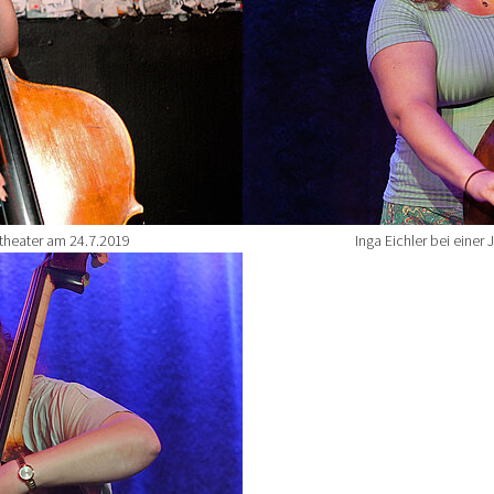
rtheater am 24.7.2019
Inga Eichler bei einer