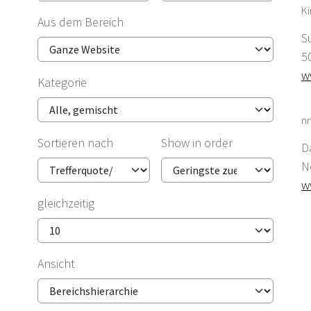
K
Aus dem Bereich
S
5
w
Kategorie
nr
Sortieren nach
Show in order
D
N
w
gleichzeitig
Ansicht