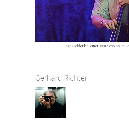
Inga Eichler bei einer Jam-Session im A
Gerhard Richter