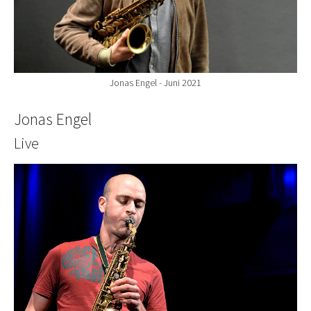
Jonas Engel - Juni 2021
Jonas Engel
Live
Show larger version for: