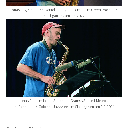
Jonas Engel mit dem Daniel Tamayo Ensemble im Green Room des
Stadtgartens am 7.8.2022
Show larger version for:
Jonas Engel mit dem Sebastian Gramss Septett Meteors
im Rahmen der Cologne Jazzweek im Stadtgarten am 1.9.2024