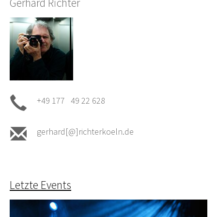
Gerhard Richter
+49 177 49 22 628
gerhard[@]richterkoeln.de
Letzte Events