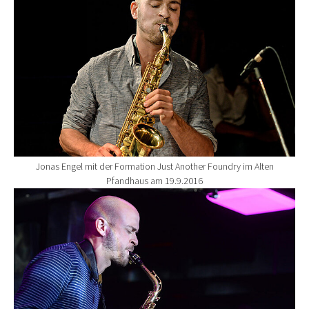
Jonas Engel mit der Formation Just Another Foundry im Alten
Pfandhaus am 19.9.2016
Show larger version for: