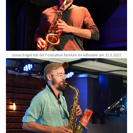
Jonas Engel mit der Formation NoHum im Artheater am 31.5.2022
Show larger version for: