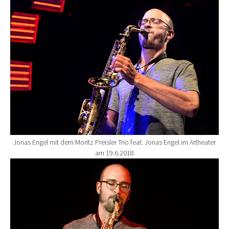
Show larger version for:
Jonas Engel mit dem Moritz Preisler Trio feat. Jonas Engel im Artheater
am 19.6.2018
Show larger version for: