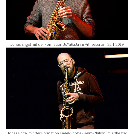
Jonas Engel mit der Formation JoYaRaJa im Artheater am 22.1.2019
Show larger version for:
Jonas Engel mit der Formation Engel-Scobel-Helm-Philipp im Artheater