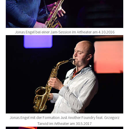
Jonas Engel bei einer Jam-Session im Artheater am 4.10.2016
Show larger version for:
Jonas Engel mit der Formation Just Another Foundry feat. Grzegorz
Tarwid im Artheater am 30.5.2017