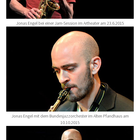
Jonas Engel bei einer Jam-Session im Artheater am 23.6.2015
Show larger version for:
Jonas Engel mit dem Bundesjazzorchester im Alten Pfandhaus am
10.10.2015
Show larger version for: