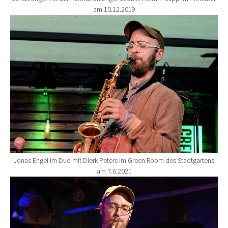
am 10.12.2019
Show larger version for:
Jonas Engel im Duo mit Dierk Peters im Green Room des Stadtgartens
am 7.6.2021
Show larger version for: