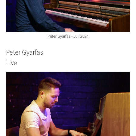
Peter Gyarfas - Juli 2024
Peter Gyarfas
Live
Show larger version for: