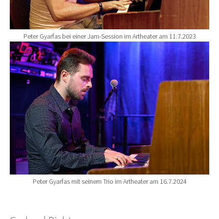
Peter Gyarfas bei einer Jam-Session im Artheater am 11.7.2023
Show larger version for:
Peter Gyarfas mit seinem Trio im Artheater am 16.7.2024