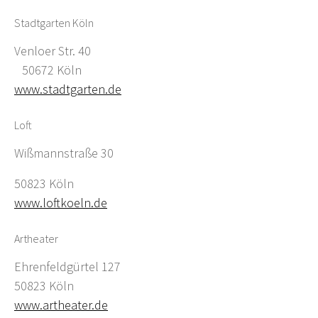
Stadtgarten Köln
Venloer Str. 40
50672 Köln
www.stadtgarten.de
Loft
Wißmannstraße 30
50823 Köln
www.loftkoeln.de
Artheater
Ehrenfeldgürtel 127
50823 Köln
www.artheater.de