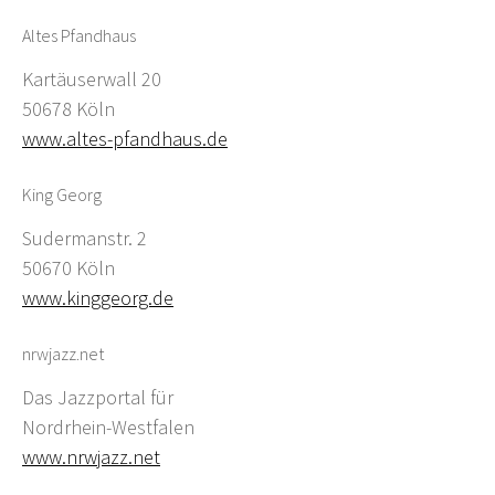
Altes Pfandhaus
Kartäuserwall 20
50678 Köln
www.altes-pfandhaus.de
King Georg
Sudermanstr. 2
50670 Köln
www.kinggeorg.de
nrwjazz.net
Das Jazzportal für
Nordrhein-Westfalen
www.nrwjazz.net