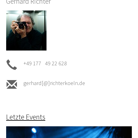
Gerhard Richter
+49 177 49 22 628
gerhard[@]richterkoeln.de
Letzte Events