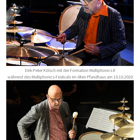
Dirk-Peter Kölsch mit der Formation Multiphonics 8
während des Multiphonics-Festivals im Alten Pfandhaus am 10.10.2020
Show larger version for: