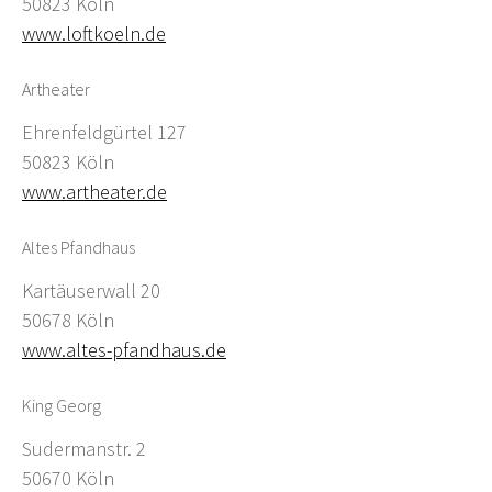
50823 Köln
www.loftkoeln.de
Artheater
Ehrenfeldgürtel 127
50823 Köln
www.artheater.de
Altes Pfandhaus
Kartäuserwall 20
50678 Köln
www.altes-pfandhaus.de
King Georg
Sudermanstr. 2
50670 Köln