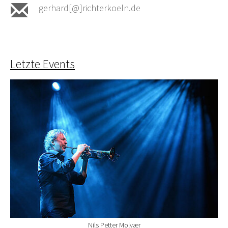
gerhard[@]richterkoeln.de
Letzte Events
Nils Petter Molvær