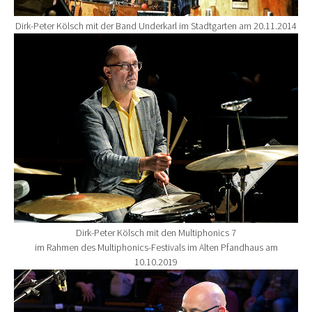
Dirk-Peter Kölsch mit der Band Underkarl im Stadtgarten am 20.11.2014
Show larger version for:
Dirk-Peter Kölsch mit den Multiphonics 7
im Rahmen des Multiphonics-Festivals im Alten Pfandhaus am
10.10.2019
Show larger version for: