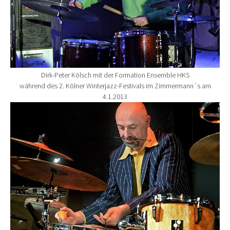
Dirk-Peter Kölsch mit der Formation Ensemble HKS
während des 2. Kölner Winterjazz-Festivals im Zimmermann´s am
4.1.2013
Show larger version for: