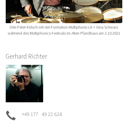
Dirk-Peter Kölsch mit der Formation Multiphonics 8 + Gina Schwarz
während des Multiphonics-Festivals im Alten Pfandhaus am 2.10.2021
Gerhard Richter
+49 177 49 22 628