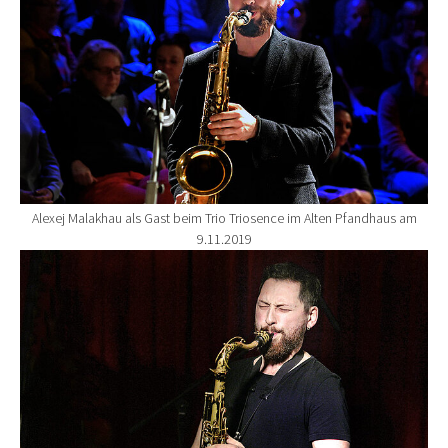
Alexej Malakhau als Gast beim Trio Triosence im Alten Pfandhaus am
9.11.2019
Show larger version for: