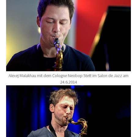
Alexej Malakhau mit dem Cologne Neobop 5tett im Salon de Jazz am
24.6.2014
Show larger version for: