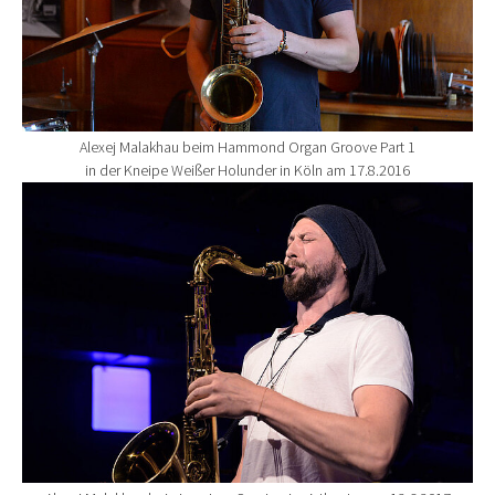
Alexej Malakhau beim Hammond Organ Groove Part 1
in der Kneipe Weißer Holunder in Köln am 17.8.2016
Show larger version for: