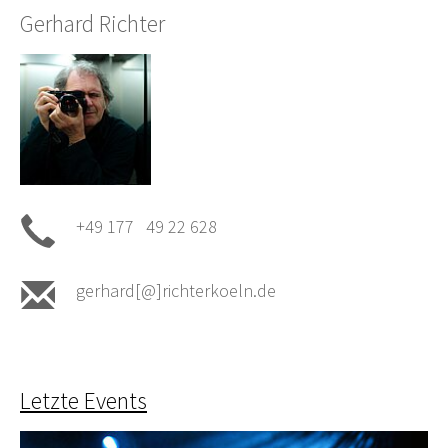
Gerhard Richter
+49 177 49 22 628
gerhard[@]richterkoeln.de
Letzte Events