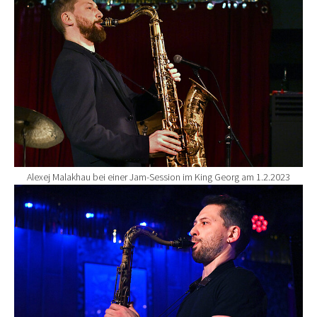
Alexej Malakhau bei einer Jam-Session im King Georg am 1.2.2023
Show larger version for: