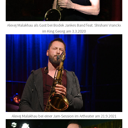
Alexej Malakhau als Gast bei Bodek Jankes Band feat. Shishani Vranckx
im King Georg am 3.3.2020
Show larger version for:
Alexej Malakhau bei einer Jam-Session im Artheater am 21.9.2021
Show larger version for: