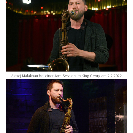
Alexej Malakhau bei einer Jam-Session im King Georg am 2.2.2022
Show larger version for: