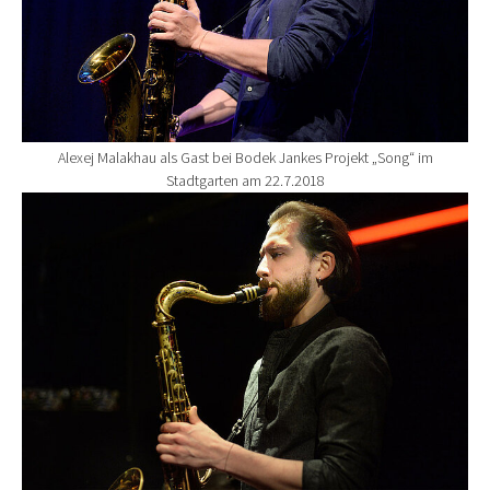
Alexej Malakhau als Gast bei Bodek Jankes Projekt „Song“ im
Stadtgarten am 22.7.2018
Show larger version for: