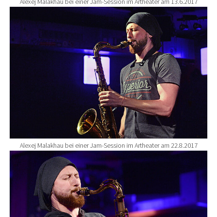
Alexej Malakhau bei einer Jam-Session im Artheater am 13.6.2017
Show larger version for:
Alexej Malakhau bei einer Jam-Session im Artheater am 22.8.2017
Show larger version for: