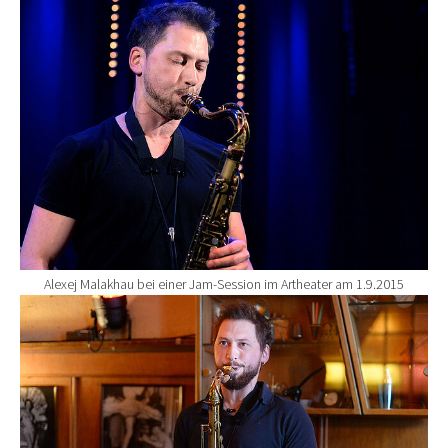
Show larger version for:
Alexej Malakhau bei einer Jam-Session im Artheater am 1.9.2015
Show larger version for: