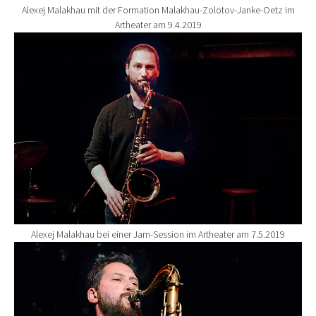
Alexej Malakhau mit der Formation Malakhau-Zolotov-Janke-Oetz im
Artheater am 9.4.2019
Show larger version for:
Alexej Malakhau bei einer Jam-Session im Artheater am 7.5.2019
Show larger version for: