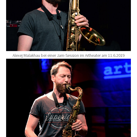
Alexej Malakhau bei einer Jam-Session im Artheater am 11.6.2019
Show larger version for: