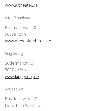
www.artheater.de
Altes Pfandhaus
Kartäuserwall 20
50678 Köln
www.altes-pfandhaus.de
King Georg
Sudermanstr. 2
50670 Köln
www.kinggeorg.de
nrwjazz.net
Das Jazzportal für
Nordrhein-Westfalen