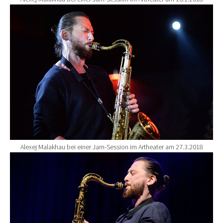
Show larger version for:
Alexej Malakhau bei einer Jam-Session im Artheater am 27.3.2018
Show larger version for: