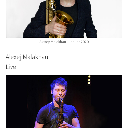
Alexey Malakhau - Januar 2020
Alexej Malakhau
Live
Show larger version for: