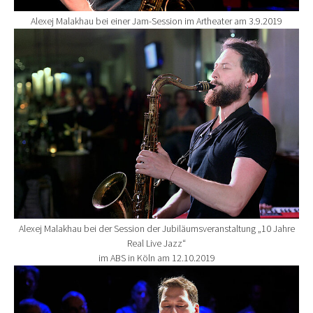
Alexej Malakhau bei einer Jam-Session im Artheater am 3.9.2019
Show larger version for:
Alexej Malakhau bei der Session der Jubiläumsveranstaltung „10 Jahre
Real Live Jazz“
im ABS in Köln am 12.10.2019
Show larger version for: