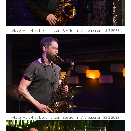
Alexej Malakhau bei einer Jam-Session im Artheater am 15.3.2022
Show larger version for:
Alexej Malakhau bei einer Jam-Session im Artheater am 22.3.2022
Show larger version for: