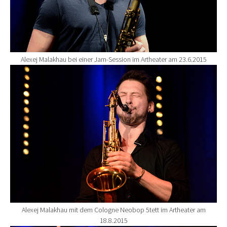
Alexej Malakhau bei einer Jam-Session im Artheater am 23.6.2015
Show larger version for:
Alexej Malakhau mit dem Cologne Neobop 5tett im Artheater am
18.8.2015