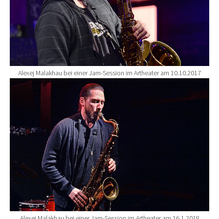
Alexej Malakhau bei einer Jam-Session im Artheater am 10.10.2017
Show larger version for:
Alexej Malakhau bei einer Jam-Session im Artheater am 16.1.2018