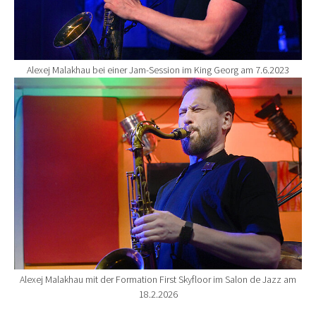
Alexej Malakhau bei einer Jam-Session im King Georg am 7.6.2023
Show larger version for:
Alexej Malakhau mit der Formation First Skyfloor im Salon de Jazz am
18.2.2026