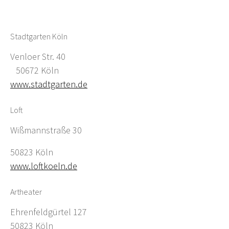
Stadtgarten Köln
Venloer Str. 40
50672 Köln
www.stadtgarten.de
Loft
Wißmannstraße 30
50823 Köln
www.loftkoeln.de
Artheater
Ehrenfeldgürtel 127
50823 Köln