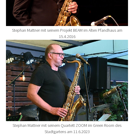
Stephan Mattner mit seinem Projekt BEAM im Alten Pfandhaus am
15.4.2016
Show larger version for:
Stephan Mattner mit seinem Quartett ZOOM im Green Room des
Stadtgartens am 11.6.2023