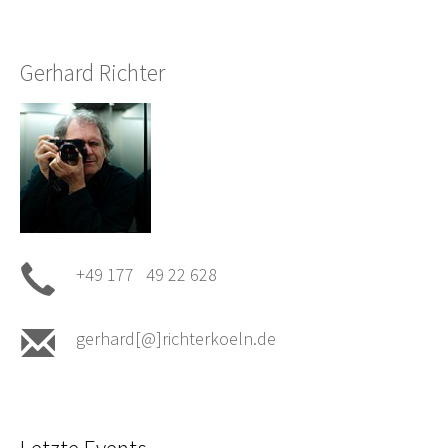
Gerhard Richter
+49 177 49 22 628
gerhard[@]richterkoeln.de