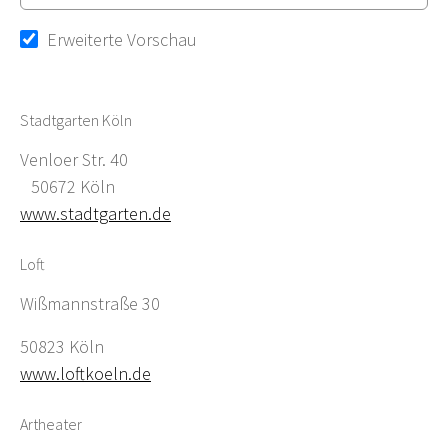
Erweiterte Vorschau
Stadtgarten Köln
Venloer Str. 40
50672 Köln
www.stadtgarten.de
Loft
Wißmannstraße 30
50823 Köln
www.loftkoeln.de
Artheater