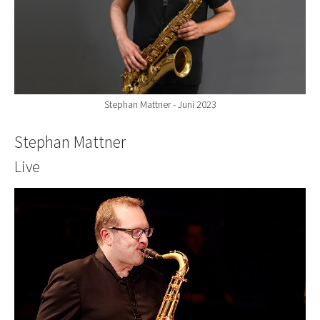
Stephan Mattner - Juni 2023
Stephan Mattner
Live
Show larger version for: