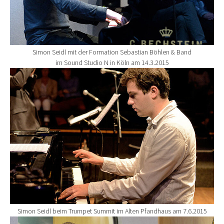
Simon Seidl mit der Formation Sebastian Böhlen & Band
im Sound Studio N in Köln am 14.3.2015
Show larger version for:
Simon Seidl beim Trumpet Summit im Alten Pfandhaus am 7.6.2015
Show larger version for: