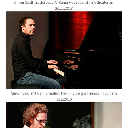
Simon Seidl mit der Jazz-O-Rama Houseband im Artheater am
20.11.2018
Show larger version for:
Simon Seidl mit der Formation Henning Berg & Friends im Loft am
12.2.2019
Show larger version for: