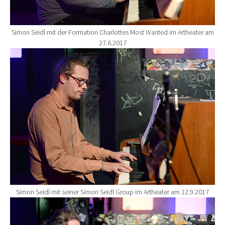
Simon Seidl mit der Formation Charlottes Most Wanted im Artheater am
27.6.2017
Show larger version for:
Simon Seidl mit seiner Simon Seidl Group im Artheater am 12.9.2017
Show larger version for: