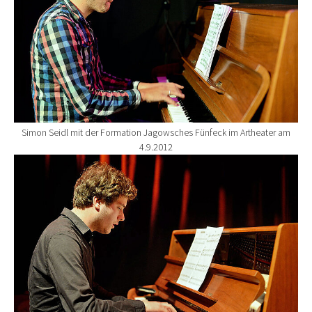
Simon Seidl mit der Formation Jagowsches Fünfeck im Artheater am
4.9.2012
Show larger version for: