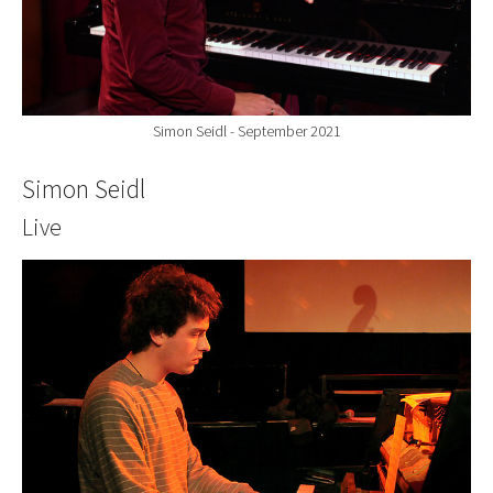
Simon Seidl - September 2021
Simon Seidl
Live
Show larger version for: