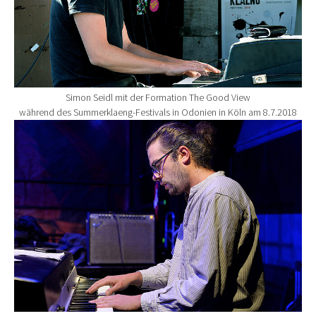
Simon Seidl mit der Formation The Good View
während des Summerklaeng-Festivals in Odonien in Köln am 8.7.2018
Show larger version for: