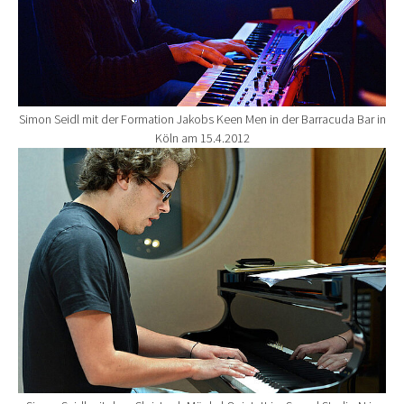
Simon Seidl mit der Formation Jakobs Keen Men in der Barracuda Bar in
Köln am 15.4.2012
Show larger version for: