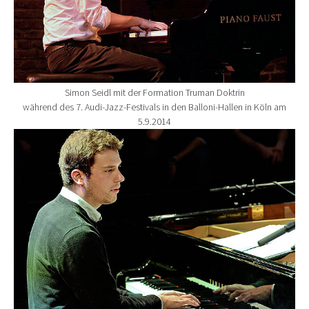
Simon Seidl mit der Formation Truman Doktrin
während des 7. Audi-Jazz-Festivals in den Balloni-Hallen in Köln am
5.9.2014
Show larger version for: