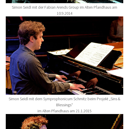
Simon Seidl mit der Fabian Arends Group im Alten Pfandhaus am
10.9.2014
Show larger version for:
Simon Seidl mit dem Symprophonicum Schmitz beim Projekt „Sins &
Blessings“
im Alten Pfandhaus am 21.1.2015
Show larger version for: