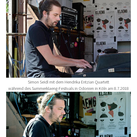
Simon Seidl mit dem Hendrika Entzian Quartett
während des Summerklaeng-Festivals in Odonien in Köln am 8.7.2018
Show larger version for: