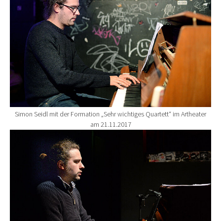
Simon Seidl mit der Formation „Sehr wichtiges Quartett“ im Artheater
am 21.11.2017
Show larger version for: