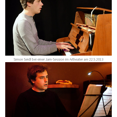
Simon Seidl bei einer Jam-Session im Artheater am 22.5.2013
Show larger version for: