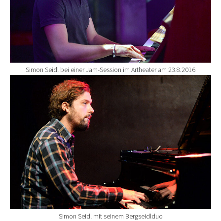
Simon Seidl bei einer Jam-Session im Artheater am 23.8.2016
Show larger version for:
Simon Seidl mit seinem Bergseidlduo