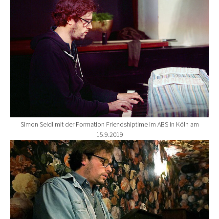
Simon Seidl mit der Formation Friendshiptime im ABS in Köln am
15.9.2019
Show larger version for: