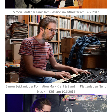
Simon Seidl bei einer Jam-Session im Artheater am 14.2.2017
Show larger version for:
Simon Seidl mit der Formation Maik Krahl & Band im Plattenladen Nunc
Musik in Köln am 10.6.2017
Show larger version for: