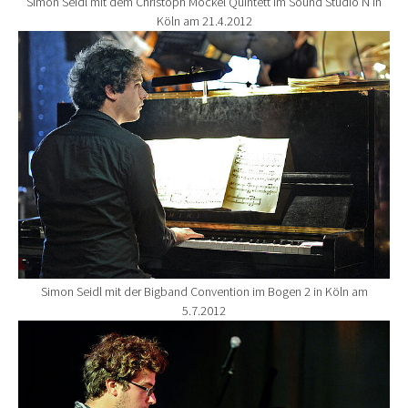
Simon Seidl mit dem Christoph Möckel Quintett im Sound Studio N in
Köln am 21.4.2012
Show larger version for:
Simon Seidl mit der Bigband Convention im Bogen 2 in Köln am
5.7.2012
Show larger version for: