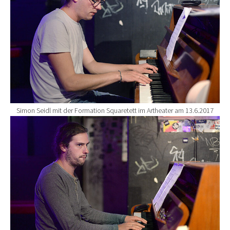
Simon Seidl mit der Formation Squaretett im Artheater am 13.6.2017
Show larger version for: