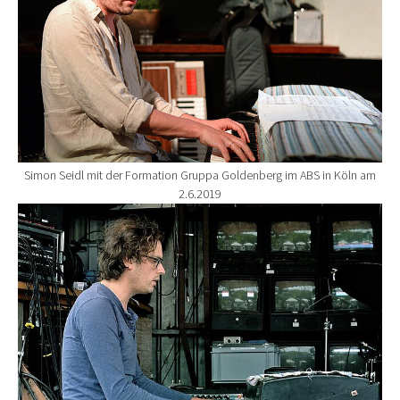
Simon Seidl mit der Formation Gruppa Goldenberg im ABS in Köln am
2.6.2019
Show larger version for: