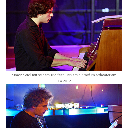
Simon Seidl mit seinem Trio feat. Benjamin Kraef im Artheater am
3.4.2012
Show larger version for: