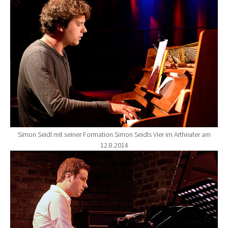
Simon Seidl mit seiner Formation Simon Seidls Vier im Artheater am
12.8.2014
Show larger version for: