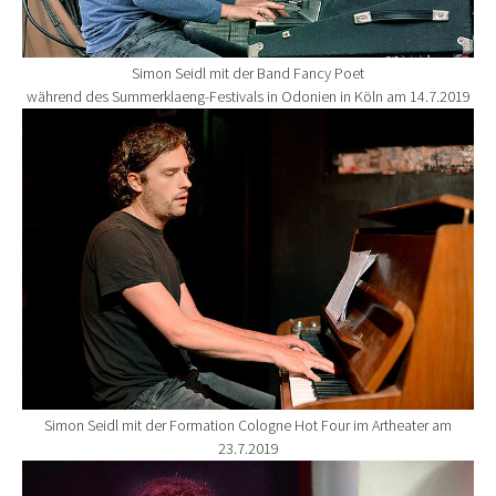
Simon Seidl mit der Band Fancy Poet
während des Summerklaeng-Festivals in Odonien in Köln am 14.7.2019
Show larger version for:
Simon Seidl mit der Formation Cologne Hot Four im Artheater am
23.7.2019
Show larger version for: