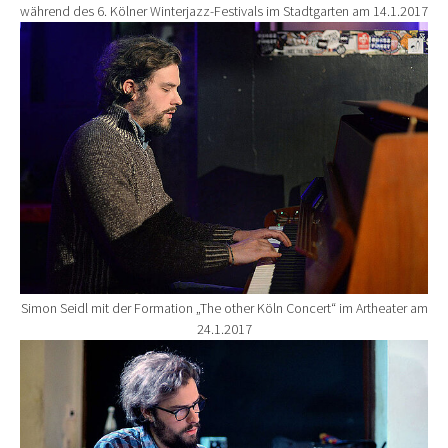
während des 6. Kölner Winterjazz-Festivals im Stadtgarten am 14.1.2017
Show larger version for:
Simon Seidl mit der Formation „The other Köln Concert“ im Artheater am
24.1.2017
Show larger version for: