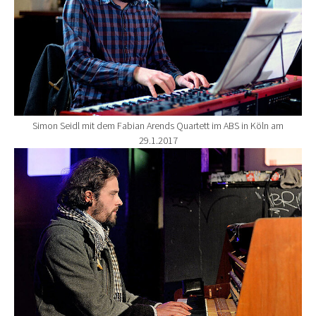
Simon Seidl mit dem Fabian Arends Quartett im ABS in Köln am
29.1.2017
Show larger version for: