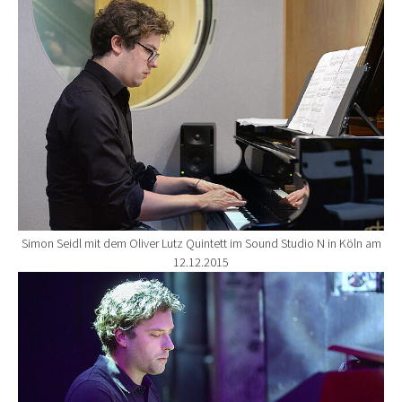
Simon Seidl mit dem Oliver Lutz Quintett im Sound Studio N in Köln am
12.12.2015
Show larger version for: