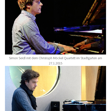
Simon Seidl mit dem Christoph Möckel Quartett im Stadtgarten am
27.1.2015
Show larger version for: