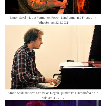
Simon Seidl mit der Formation Robert Landfermann & Friends im
Artheater am 22.3.2011
Show larger version for:
Simon Seidl mit dem Sebastian Degen Quintett im Hinterhofsalon in
Köln am 3.2.2012
Show larger version for: