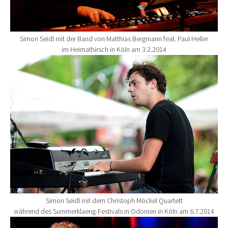
Simon Seidl mit der Band von Matthias Bergmann feat. Paul Heller
im Heimathirsch in Köln am 3.2.2014
Show larger version for:
Simon Seidl mit dem Christoph Möckel Quartett
während des Summerklaeng-Festivals in Odonien in Köln am 6.7.2014
Show larger version for: