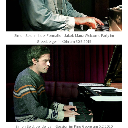
Simon Seidl mit der Formation Jakob Manz Welcome Party im
Greesberger in Köln am 30.9.2019
Show larger version for:
Simon Seidl bei der Jam-Session im King Georg am 5.2.2020