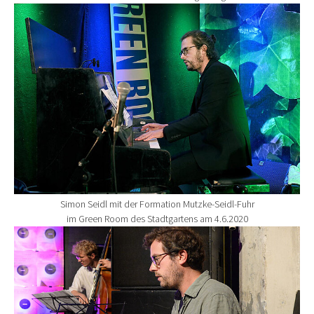
Show larger version for:
Simon Seidl mit der Formation Mutzke-Seidl-Fuhr
im Green Room des Stadtgartens am 4.6.2020
Show larger version for: