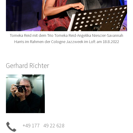
Tomeka Reid mit dem Trio Tomeka Reid-Angelika Niescier-Savannah
Harris im Rahmen der Cologne Jazzweek im Loft am 18.8.2022
Gerhard Richter
+49 177 49 22 628