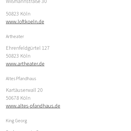
Wißmannstraße 30
50823 Köln
www.loftkoeln.de
Artheater
Ehrenfeldgürtel 127
50823 Köln
www.artheater.de
Altes Pfandhaus
Kartäuserwall 20
50678 Köln
www.altes-pfandhaus.de
King Georg