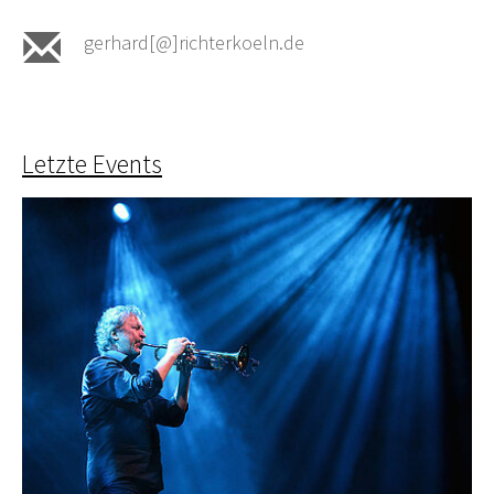
gerhard[@]richterkoeln.de
Letzte Events