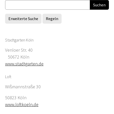
Erweiterte Suche
Regeln
Stadtgarten Köln
Venloer Str. 40
50672 Köln
www.stadtgarten.de
Loft
Wißmannstraße 30
50823 Köln
www.loftkoeln.de