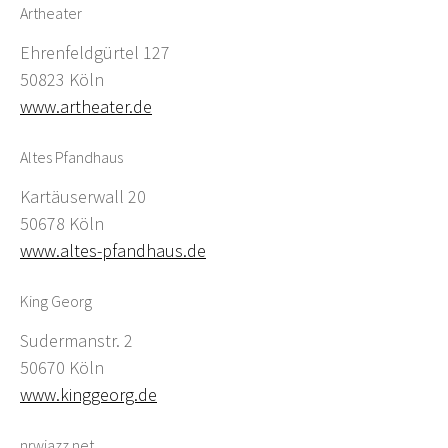
Artheater
Ehrenfeldgürtel 127
50823 Köln
www.artheater.de
Altes Pfandhaus
Kartäuserwall 20
50678 Köln
www.altes-pfandhaus.de
King Georg
Sudermanstr. 2
50670 Köln
www.kinggeorg.de
nrwjazz.net