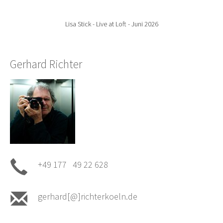
Lisa Stick - Live at Loft - Juni 2026
Gerhard Richter
+49 177 49 22 628
gerhard[@]richterkoeln.de