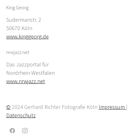
King Georg
Sudermanstr. 2
50670 Köln
www.kinggeorg.de
nrwjazz.net
Das Jazzportal für
Nordrhein-Westfalen
www.nrwjazz.net
©
2024 Gerhard Richter Fotografie Köln
Impressum
|
Datenschutz
Facebook
Instagram