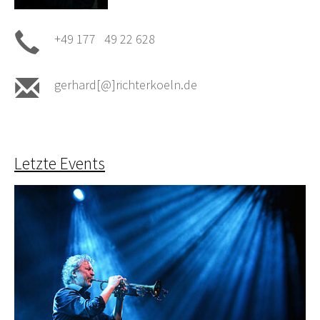
+49 177 49 22 628
gerhard[@]richterkoeln.de
Letzte Events