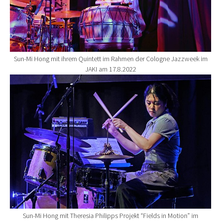
Sun-Mi Hong mit ihrem Quintett im Rahmen der Cologne Jazzweek im
JAKI am 17.8.2022
Show larger version for:
Sun-Mi Hong mit Theresia Philipps Projekt “Fields in Motion” im