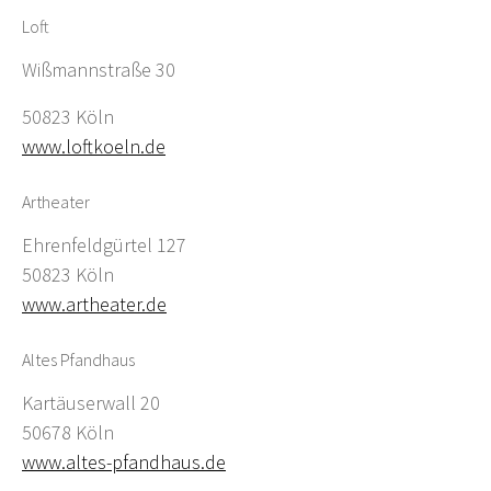
Loft
Wißmannstraße 30
50823 Köln
www.loftkoeln.de
Artheater
Ehrenfeldgürtel 127
50823 Köln
www.artheater.de
Altes Pfandhaus
Kartäuserwall 20
50678 Köln
www.altes-pfandhaus.de