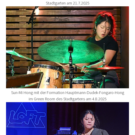
Stadtgarten am 21.7.2025
Show larger version for:
Sun-Mi Hong mit der Formation Hauptmann-Dudek-Fongaro-Hong
im Green Room des Stadtgartens am 4.8.2025
Show larger version for: