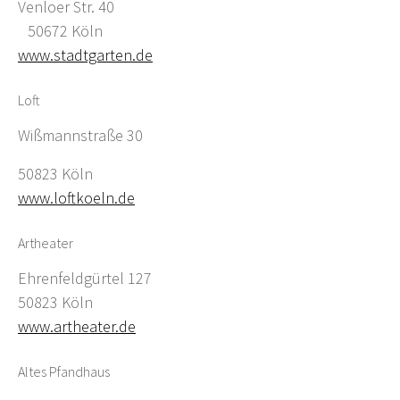
Venloer Str. 40
50672 Köln
www.stadtgarten.de
Loft
Wißmannstraße 30
50823 Köln
www.loftkoeln.de
Artheater
Ehrenfeldgürtel 127
50823 Köln
www.artheater.de
Altes Pfandhaus