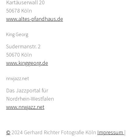
Kartäuserwall 20
50678 Köln
www.altes-pfandhaus.de
King Georg
Sudermanstr. 2
50670 Köln
www.kinggeorg.de
nrwjazz.net
Das Jazzportal für
Nordrhein-Westfalen
www.nrwjazz.net
©
2024 Gerhard Richter Fotografie Köln
Impressum
|