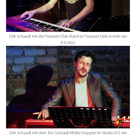
Dirk Schaadt mit der Tsunami-Club-Band im Tsunami Club in Köln am
8.9.2011
Show larger version for:
Dirk Schaadt mit dem Trio Schaadt-Möller-Duppler im Studio 672 am