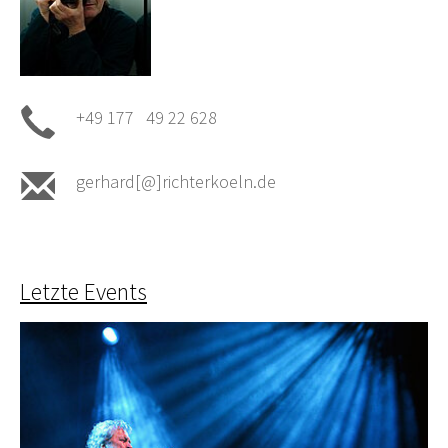
+49 177 49 22 628
gerhard[@]richterkoeln.de
Letzte Events