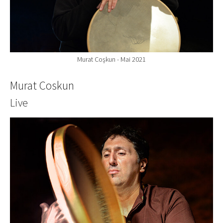
Murat Coşkun - Mai 2021
Murat Coskun
Live
Show larger version for: