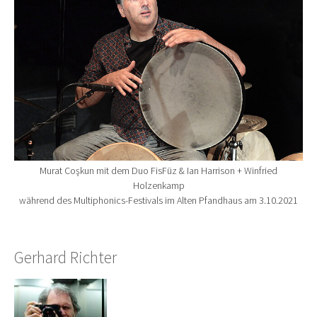
Murat Coşkun mit dem Duo FisFüz & Ian Harrison + Winfried
Holzenkamp
während des Multiphonics-Festivals im Alten Pfandhaus am 3.10.2021
Gerhard Richter