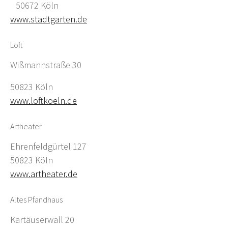
50672 Köln
www.stadtgarten.de
Loft
Wißmannstraße 30
50823 Köln
www.loftkoeln.de
Artheater
Ehrenfeldgürtel 127
50823 Köln
www.artheater.de
Altes Pfandhaus
Kartäuserwall 20