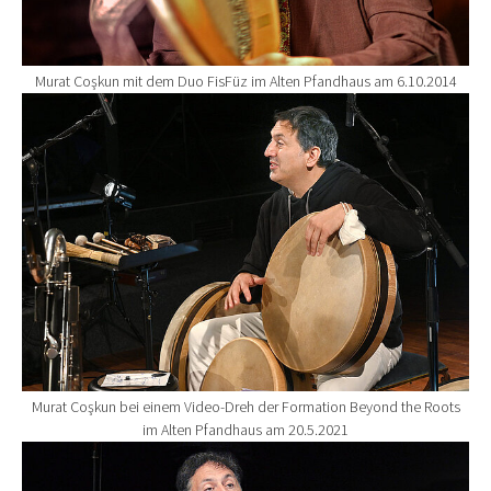
Murat Coşkun mit dem Duo FisFüz im Alten Pfandhaus am 6.10.2014
Show larger version for:
Murat Coşkun bei einem Video-Dreh der Formation Beyond the Roots
im Alten Pfandhaus am 20.5.2021
Show larger version for: