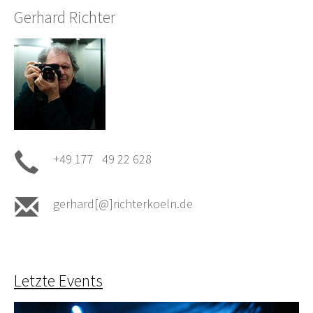
Gerhard Richter
+49 177 49 22 628
gerhard[@]richterkoeln.de
Letzte Events