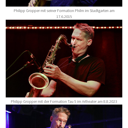
Philipp Gropper mit seiner Formation Philm im Stadtgarten am
17.6.2015
Show larger version for:
Philipp Gropper mit der Formation Tau 5 im Artheater am 8.8.2023
Show larger version for: