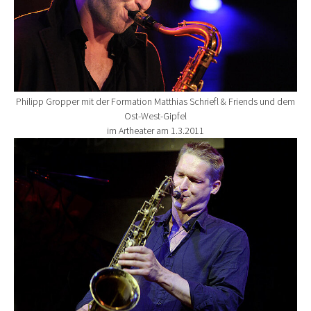
Philipp Gropper mit der Formation Matthias Schriefl & Friends und dem
Ost-West-Gipfel
im Artheater am 1.3.2011
Show larger version for: