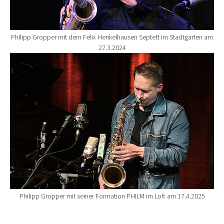
Philipp Gropper mit dem Felix Henkelhausen Septett im Stadtgarten am
27.3.2024
Show larger version for:
Philipp Gropper mit seiner Formation PHILM im Loft am 17.4.2025