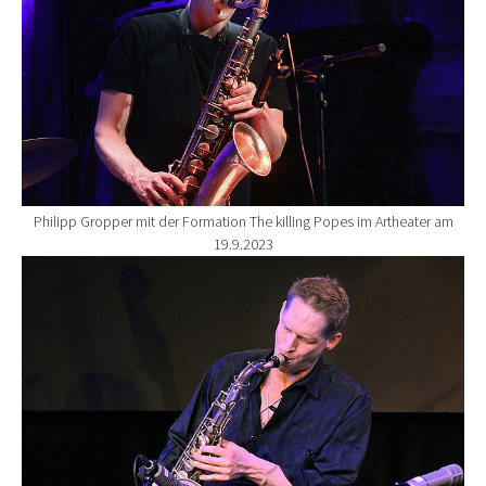
Philipp Gropper mit der Formation The killing Popes im Artheater am
19.9.2023
Show larger version for: