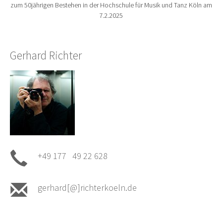
zum 50jährigen Bestehen in der Hochschule für Musik und Tanz Köln am
7.2.2025
Gerhard Richter
+49 177 49 22 628
gerhard[@]richterkoeln.de