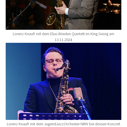
Lorenz Knauft mit dem Elias Brieden Quintett im King Georg am
13.11.2024
Show larger version for:
Lorenz Knauft mit dem JugendJazzOrchester NRW bei dessen Konzert