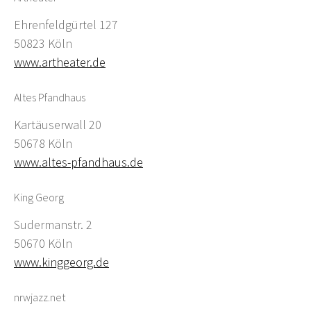
Ehrenfeldgürtel 127
50823 Köln
www.artheater.de
Altes Pfandhaus
Kartäuserwall 20
50678 Köln
www.altes-pfandhaus.de
King Georg
Sudermanstr. 2
50670 Köln
www.kinggeorg.de
nrwjazz.net