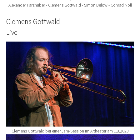
Alexander Parzhuber - Clemens Gottwald - Simon Below - Conrad Noll
Clemens Gottwald
Live
Show larger version for:
Clemens Gottwald bei einer Jam-Session im Artheater am 1.8.2023
Show larger version for: