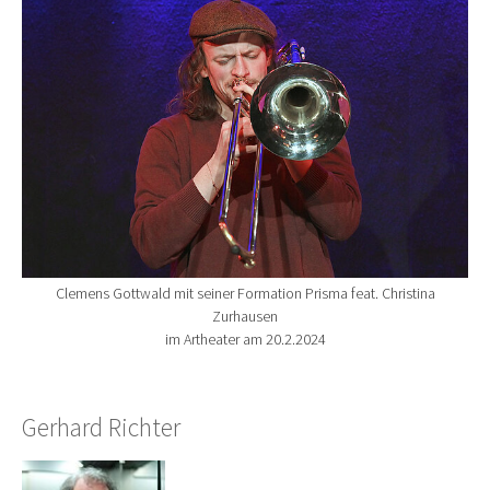
Clemens Gottwald mit seiner Formation Prisma feat. Christina
Zurhausen
im Artheater am 20.2.2024
Gerhard Richter