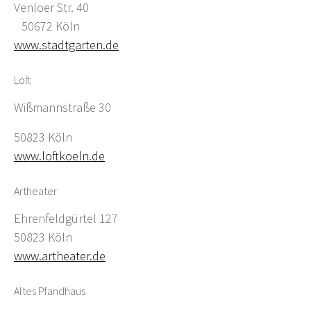
Venloer Str. 40
50672 Köln
www.stadtgarten.de
Loft
Wißmannstraße 30
50823 Köln
www.loftkoeln.de
Artheater
Ehrenfeldgürtel 127
50823 Köln
www.artheater.de
Altes Pfandhaus