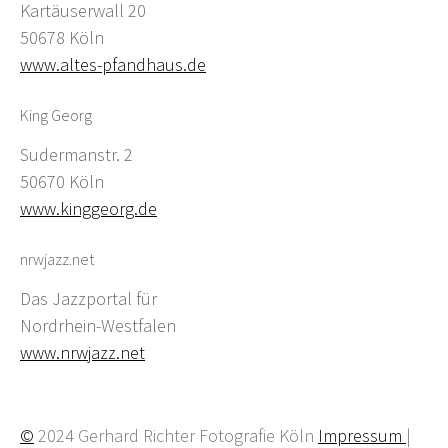
Kartäuserwall 20
50678 Köln
www.altes-pfandhaus.de
King Georg
Sudermanstr. 2
50670 Köln
www.kinggeorg.de
nrwjazz.net
Das Jazzportal für
Nordrhein-Westfalen
www.nrwjazz.net
©
2024 Gerhard Richter Fotografie Köln
Impressum
|