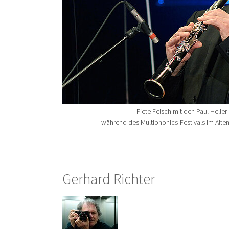
Fiete Felsch mit den Paul Heller 
während des Multiphonics-Festivals im Alt
Gerhard Richter