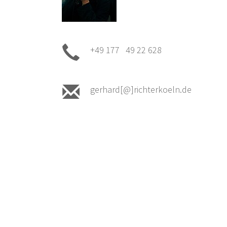
+49 177 49 22 628
gerhard[@]richterkoeln.de