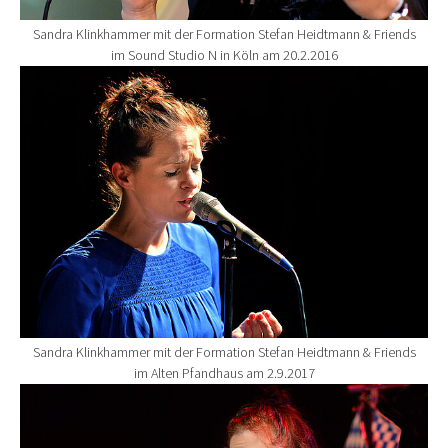
Sandra Klinkhammer mit der Formation Stefan Heidtmann & Friends
im Sound Studio N in Köln am 20.2.2016
Show larger version for:
Sandra Klinkhammer mit der Formation Stefan Heidtmann & Friends
im Alten Pfandhaus am 2.9.2017
Show larger version for: