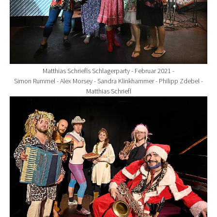
Matthias Schriefls Schlagerparty - Februar 2021 -
Simon Rummel - Alex Morsey - Sandra Klinkhammer - Philipp Zdebel -
Matthias Schriefl
Show larger version for: