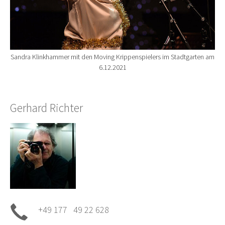
Sandra Klinkhammer mit den Moving Krippenspielers im Stadtgarten am
6.12.2021
Gerhard Richter
+49 177 49 22 628