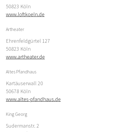
50823 Köln
www.loftkoeln.de
Artheater
Ehrenfeldgürtel 127
50823 Köln
www.artheater.de
Altes Pfandhaus
Kartäuserwall 20
50678 Köln
www.altes-pfandhaus.de
King Georg
Sudermanstr. 2