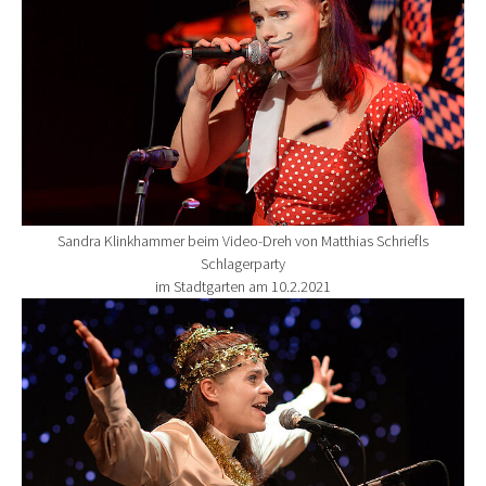
Sandra Klinkhammer beim Video-Dreh von Matthias Schriefls
Schlagerparty
im Stadtgarten am 10.2.2021
Show larger version for: