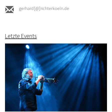
gerhard[@]richterkoeln.de
Letzte Events