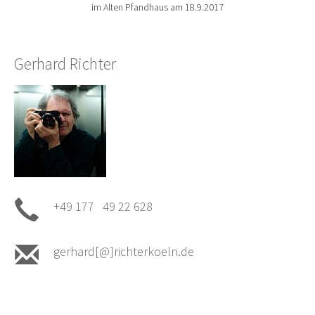
im Alten Pfandhaus am 18.9.2017
Gerhard Richter
+49 177 49 22 628
gerhard[@]richterkoeln.de