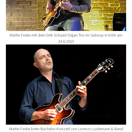
Martin Feske mit dem Dirk Schaad Organ Trio im Subway in Köln am
24.6.2015
Show larger version for:
Martin Feske beim Bachelor-Konzert von Lorenzo Ludemann & Band