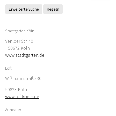
Erweiterte Suche
Regeln
Stadtgarten Köln
Venloer Str. 40
50672 Köln
www.stadtgarten.de
Loft
Wißmannstraße 30
50823 Köln
www.loftkoeln.de
Artheater