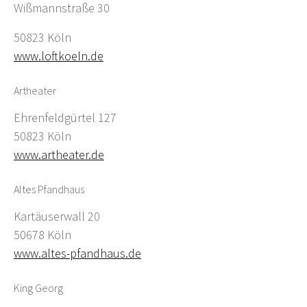
Wißmannstraße 30
50823 Köln
www.loftkoeln.de
Artheater
Ehrenfeldgürtel 127
50823 Köln
www.artheater.de
Altes Pfandhaus
Kartäuserwall 20
50678 Köln
www.altes-pfandhaus.de
King Georg