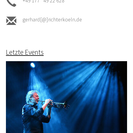
+49 177 49 22 628
gerhard[@]richterkoeln.de
Letzte Events