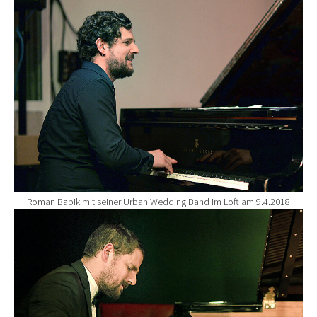
Show larger version for:
Roman Babik mit seiner Urban Wedding Band im Loft am 9.4.2018
Show larger version for: