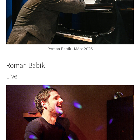
Roman Babik - März 2026
Roman Babik
Live
Show larger version for: