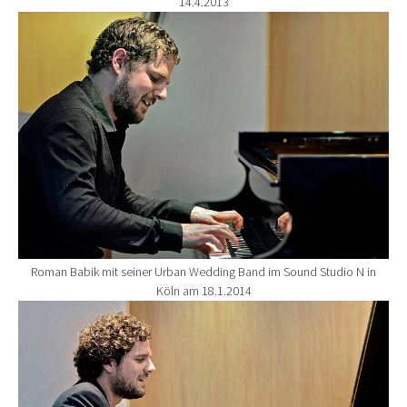
14.4.2013
Show larger version for:
Roman Babik mit seiner Urban Wedding Band im Sound Studio N in
Köln am 18.1.2014
Show larger version for: