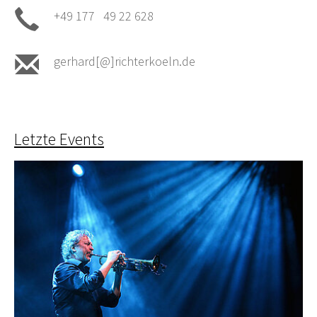
+49 177 49 22 628
gerhard[@]richterkoeln.de
Letzte Events