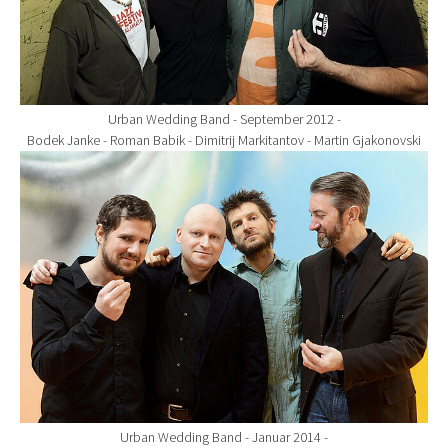
Urban Wedding Band - September 2012 -
Bodek Janke - Roman Babik - Dimitrij Markitantov - Martin Gjakonovski
Show larger version for:
Urban Wedding Band - Januar 2014 -