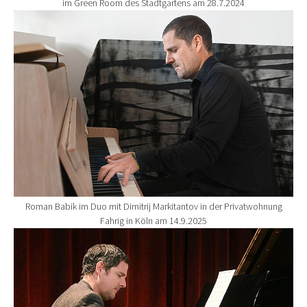
im Green Room des Stadtgartens am 28.7.2024
Show larger version for:
Roman Babik im Duo mit Dimitrij Markitantov in der Privatwohnung
Fahrig in Köln am 14.9.2025
Show larger version for: