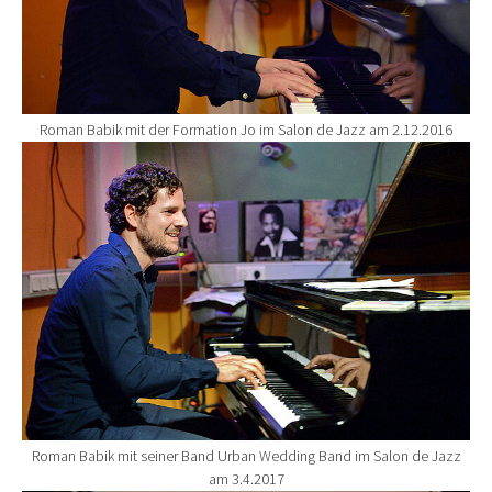
Roman Babik mit der Formation Jo im Salon de Jazz am 2.12.2016
Show larger version for:
Roman Babik mit seiner Band Urban Wedding Band im Salon de Jazz
am 3.4.2017