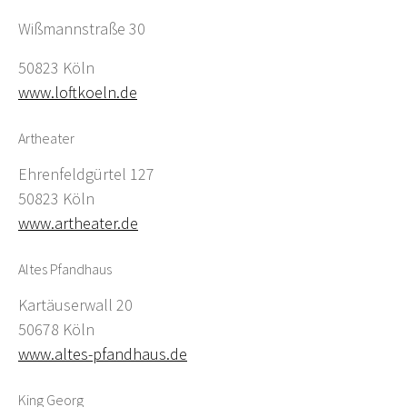
Wißmannstraße 30
50823 Köln
www.loftkoeln.de
Artheater
Ehrenfeldgürtel 127
50823 Köln
www.artheater.de
Altes Pfandhaus
Kartäuserwall 20
50678 Köln
www.altes-pfandhaus.de
King Georg