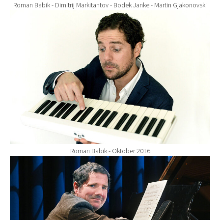
Roman Babik - Dimitrij Markitantov - Bodek Janke - Martin Gjakonovski
Show larger version for:
Roman Babik - Oktober 2016
Show larger version for: