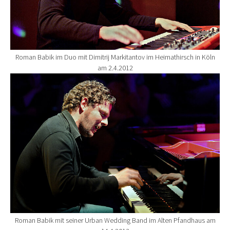
Roman Babik im Duo mit Dimitrij Markitantov im Heimathirsch in Köln
am 2.4.2012
Show larger version for:
Roman Babik mit seiner Urban Wedding Band im Alten Pfandhaus am