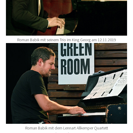
Roman Babik mit seinem Trio im King Georg am 12.11.2019
Show larger version for:
Roman Babik mit dem Lennart Allkemper Quartett