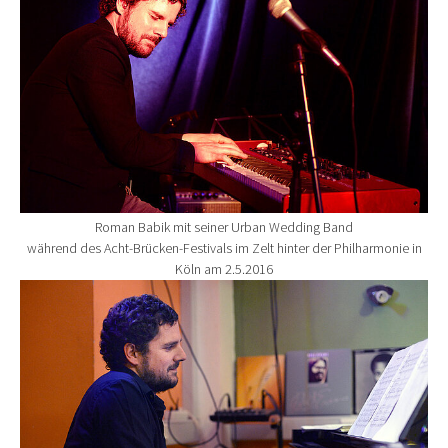
Roman Babik mit seiner Urban Wedding Band
während des Acht-Brücken-Festivals im Zelt hinter der Philharmonie in
Köln am 2.5.2016
Show larger version for: