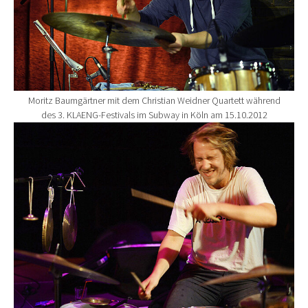
Moritz Baumgärtner mit dem Christian Weidner Quartett während
des 3. KLAENG-Festivals im Subway in Köln am 15.10.2012
Show larger version for: