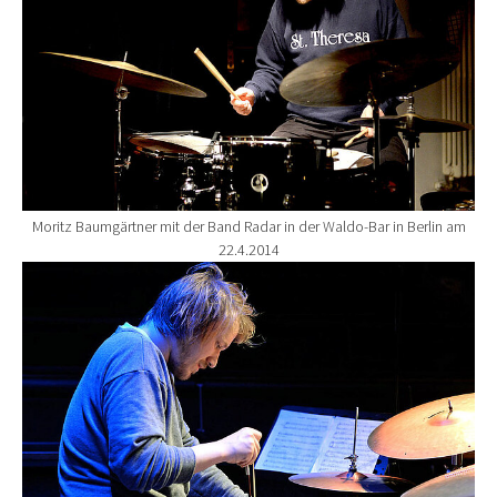
Moritz Baumgärtner mit der Band Radar in der Waldo-Bar in Berlin am
22.4.2014
Show larger version for: