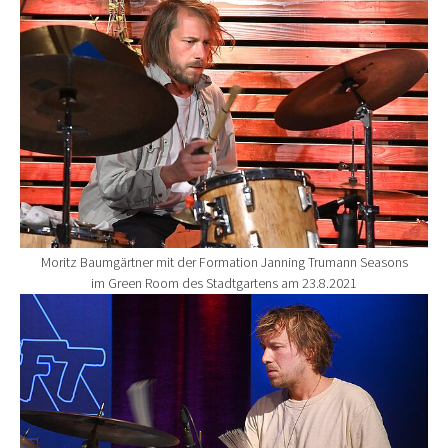
Moritz Baumgärtner mit der Formation Janning Trumann Seasons
im Green Room des Stadtgartens am 23.8.2021
Show larger version for: