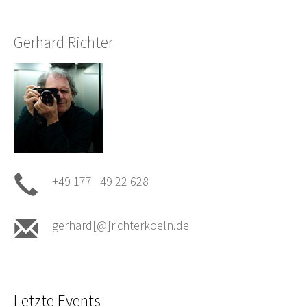
Gerhard Richter
+49 177 49 22 628
gerhard[@]richterkoeln.de
Letzte Events