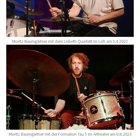
Moritz Baumgärtner mit dem Lisbeth Quartett im Loft am 5.4.2022
Show larger version for:
Moritz Baumgärtner mit der Formation Tau 5 im Artheater am 8.8.2023