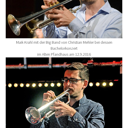
Maik Krahl mit der Big Band von Christian Mehler bei dessen
Bachelorkonzert
im Alten Pfandhaus am 12.9.2016
Show larger version for: