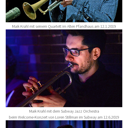
Maik Krahl mit seinem Quartett im Alten Pfandhaus am 12.1.2019
Show larger version for:
Maik Krahl mit dem Subway Jazz Orchestra
beim Welcome-Konzert von Loren Stillman im Subway am 12.6.2019
Show larger version for: