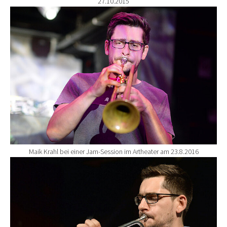
27.10.2015
Show larger version for:
Maik Krahl bei einer Jam-Session im Artheater am 23.8.2016
Show larger version for: