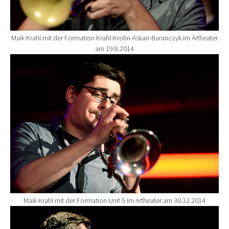
Maik Krahl mit der Formation Krahl-Krohn-Askari-Baranczyk im Artheater
am 19.8.2014
Show larger version for:
Maik Krahl mit der Formation Unit 5 im Artheater am 30.12.2014
Show larger version for: