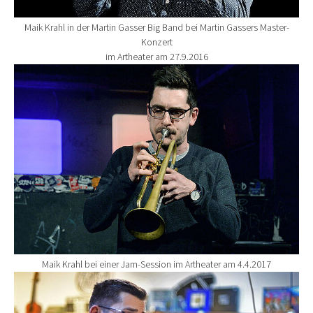
Maik Krahl in der Martin Gasser Big Band bei Martin Gassers Master-
Konzert
im Artheater am 27.9.2016
Show larger version for:
Maik Krahl bei einer Jam-Session im Artheater am 4.4.2017
Show larger version for: