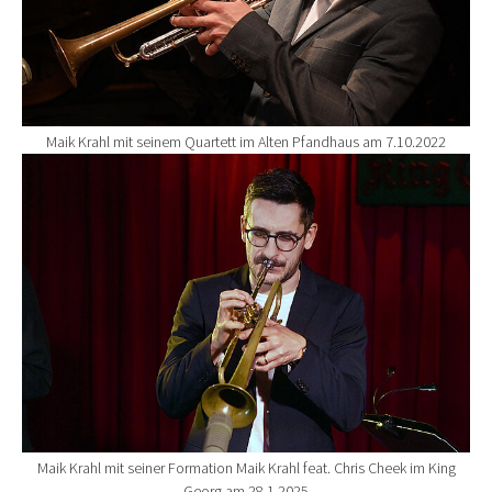
Maik Krahl mit seinem Quartett im Alten Pfandhaus am 7.10.2022
Show larger version for:
Maik Krahl mit seiner Formation Maik Krahl feat. Chris Cheek im King
Georg am 28.1.2025