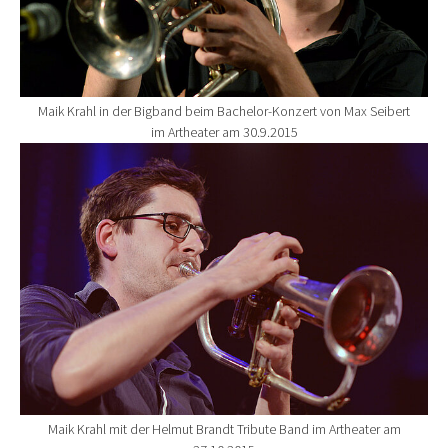
Maik Krahl in der Bigband beim Bachelor-Konzert von Max Seibert
im Artheater am 30.9.2015
Show larger version for:
Maik Krahl mit der Helmut Brandt Tribute Band im Artheater am