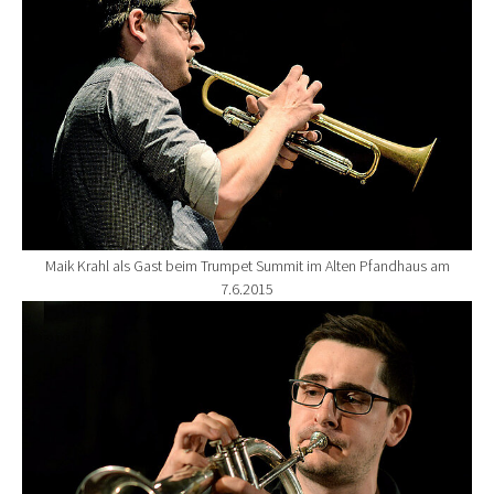
Maik Krahl als Gast beim Trumpet Summit im Alten Pfandhaus am
7.6.2015
Show larger version for: