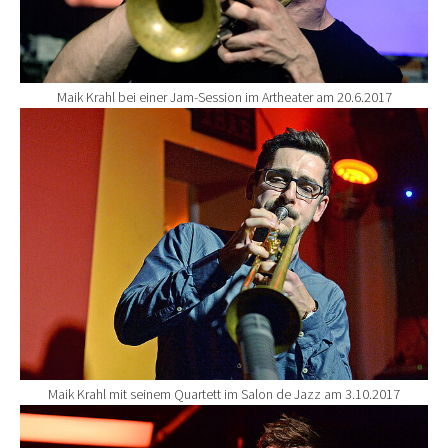
Maik Krahl bei einer Jam-Session im Artheater am 20.6.2017
Show larger version for:
Maik Krahl mit seinem Quartett im Salon de Jazz am 3.10.2017
Show larger version for: