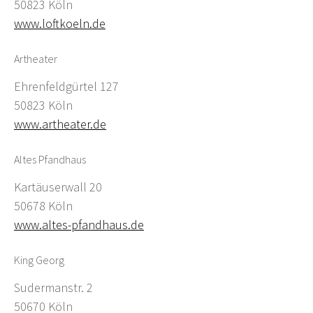
50823 Köln
www.loftkoeln.de
Artheater
Ehrenfeldgürtel 127
50823 Köln
www.artheater.de
Altes Pfandhaus
Kartäuserwall 20
50678 Köln
www.altes-pfandhaus.de
King Georg
Sudermanstr. 2
50670 Köln