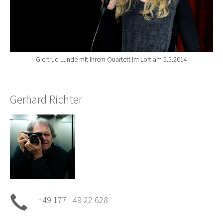
Gjertrud Lunde mit ihrem Quartett im Loft am 5.5.2014
Gerhard Richter
+49 177 49 22 628