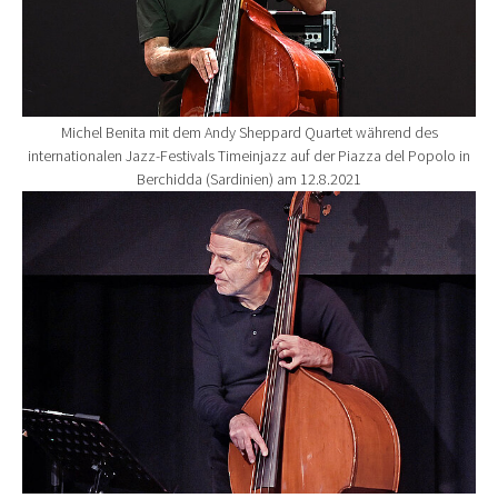
Michel Benita mit dem Andy Sheppard Quartet während des
internationalen Jazz-Festivals Timeinjazz auf der Piazza del Popolo in
Berchidda (Sardinien) am 12.8.2021
Show larger version for: