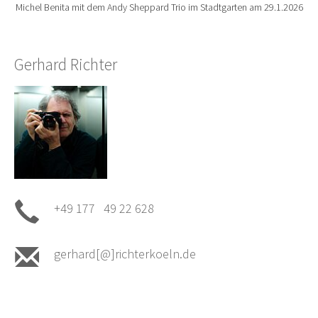
Michel Benita mit dem Andy Sheppard Trio im Stadtgarten am 29.1.2026
Gerhard Richter
+49 177 49 22 628
gerhard[@]richterkoeln.de