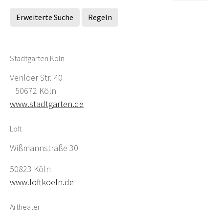
Erweiterte Suche
Regeln
Stadtgarten Köln
Venloer Str. 40
50672 Köln
www.stadtgarten.de
Loft
Wißmannstraße 30
50823 Köln
www.loftkoeln.de
Artheater