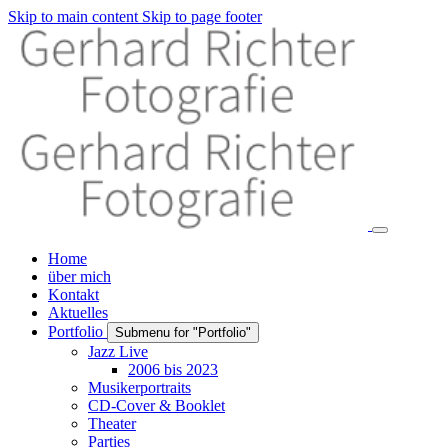
Skip to main content
Skip to page footer
Home
über mich
Kontakt
Aktuelles
Portfolio
Submenu for "Portfolio"
Jazz Live
2006 bis 2023
Musikerportraits
CD-Cover & Booklet
Theater
Parties