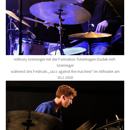
Anthony Greminger mit der Formation Totenhagen-Dudek-Anft-
Greminger
während des Festivals „Jazz against the machine“ im Artheater am
30.1.2018
Show larger version for: