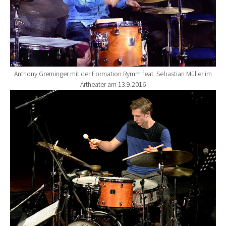
Anthony Greminger mit der Formation Rymm feat. Sebastian Müller im
Artheater am 13.9.2016
Show larger version for: