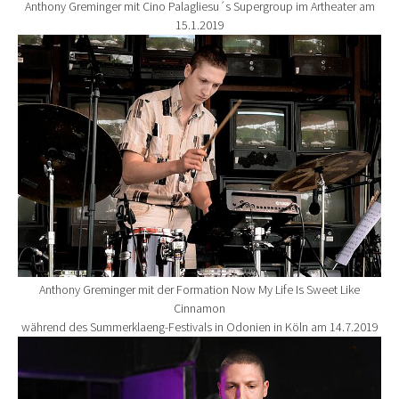
Anthony Greminger mit Cino Palagliesu´s Supergroup im Artheater am
15.1.2019
Show larger version for:
Anthony Greminger mit der Formation Now My Life Is Sweet Like
Cinnamon
während des Summerklaeng-Festivals in Odonien in Köln am 14.7.2019
Show larger version for: