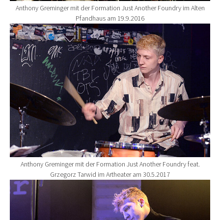
Anthony Greminger mit der Formation Just Another Foundry im Alten
Pfandhaus am 19.9.2016
Show larger version for:
Anthony Greminger mit der Formation Just Another Foundry feat.
Grzegorz Tarwid im Artheater am 30.5.2017
Show larger version for: