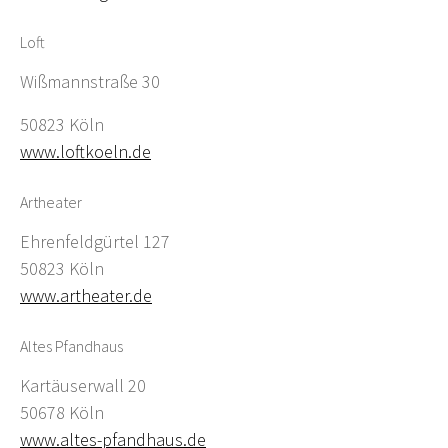
Loft
Wißmannstraße 30
50823 Köln
www.loftkoeln.de
Artheater
Ehrenfeldgürtel 127
50823 Köln
www.artheater.de
Altes Pfandhaus
Kartäuserwall 20
50678 Köln
www.altes-pfandhaus.de