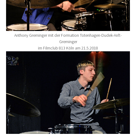
Anthony Greminger mit der Formation Totenhagen-Dudek-Anft-
Greminger
im Filmclub 813 Köln am 21.5.2018
Show larger version for: