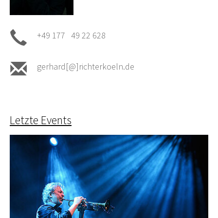
+49 177 49 22 628
gerhard[@]richterkoeln.de
Letzte Events