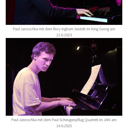
Paul Janoschka mit dem Rory Ingham Sextett im King Georg am
22.6.2023
Show larger version for:
Paul Janoschka mit dem Paul Scheugenpflug Quartett im JAKI am
14.6.2025