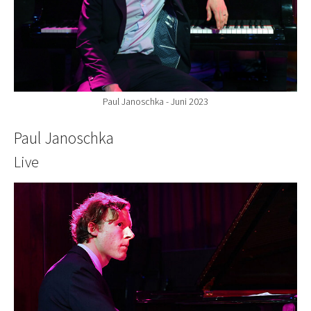
Paul Janoschka - Juni 2023
Paul Janoschka
Live
Show larger version for: