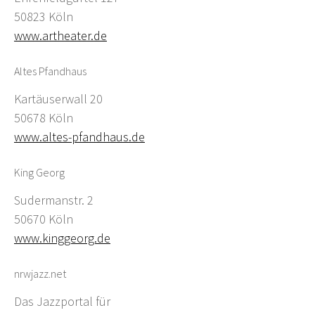
50823 Köln
www.artheater.de
Altes Pfandhaus
Kartäuserwall 20
50678 Köln
www.altes-pfandhaus.de
King Georg
Sudermanstr. 2
50670 Köln
www.kinggeorg.de
nrwjazz.net
Das Jazzportal für