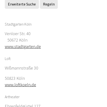
Erweiterte Suche
Regeln
Stadtgarten Köln
Venloer Str. 40
50672 Köln
www.stadtgarten.de
Loft
Wißmannstraße 30
50823 Köln
www.loftkoeln.de
Artheater
Ehrenfeldgürtel 127