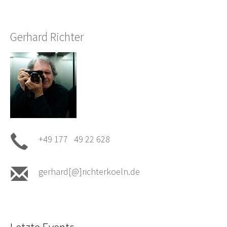
Gerhard Richter
+49 177 49 22 628
gerhard[@]richterkoeln.de