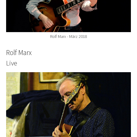
Rolf Marx - März 2018
Rolf Marx
Live
Show larger version for: