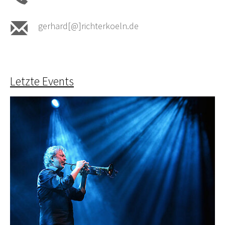
gerhard[@]richterkoeln.de
Letzte Events