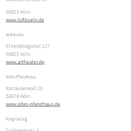
50823 Köln
www.loftkoeln.de
Artheater
Ehrenfeldgürtel 127
50823 Köln
www.artheater.de
Altes Pfandhaus
Kartäuserwall 20
50678 Köln
www.altes-pfandhaus.de
King Georg
Sudermanstr. 2