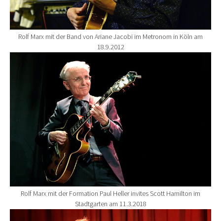
Rolf Marx mit der Band von Ariane Jacobi im Metronom in Köln am
18.9.2012
Show larger version for:
Rolf Marx mit der Formation Paul Heller invites Scott Hamilton im
Stadtgarten am 11.3.2018
Show larger version for: