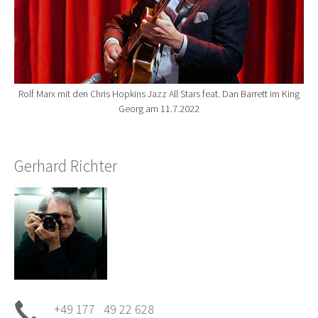
Rolf Marx mit den Chris Hopkins Jazz All Stars feat. Dan Barrett im King
Georg am 11.7.2022
Gerhard Richter
+49 177 49 22 628