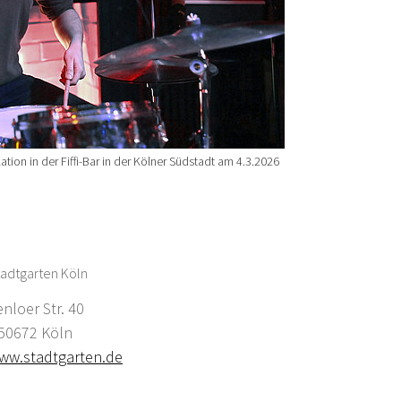
ion in der Fiffi-Bar in der Kölner Südstadt am 4.3.2026
adtgarten Köln
enloer Str. 40
0672 Köln
ww.stadtgarten.de