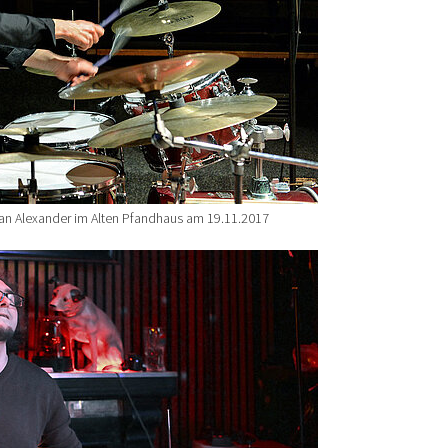
an Alexander im Alten Pfandhaus am 19.11.2017