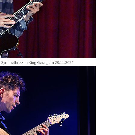
o Symmethree im King Georg am 28.11.2024