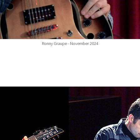
Ronny Graupe - November 2024
Show larger version for: