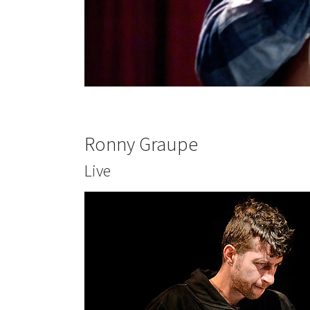
Ronny Graupe
Live
Show larger version for: