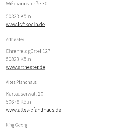
Wißmannstraße 30
50823 Köln
www.loftkoeln.de
Artheater
Ehrenfeldgürtel 127
50823 Köln
www.artheater.de
Altes Pfandhaus
Kartäuserwall 20
50678 Köln
www.altes-pfandhaus.de
King Georg