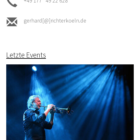
+49 177 49 22 628
gerhard[@]richterkoeln.de
Letzte Events