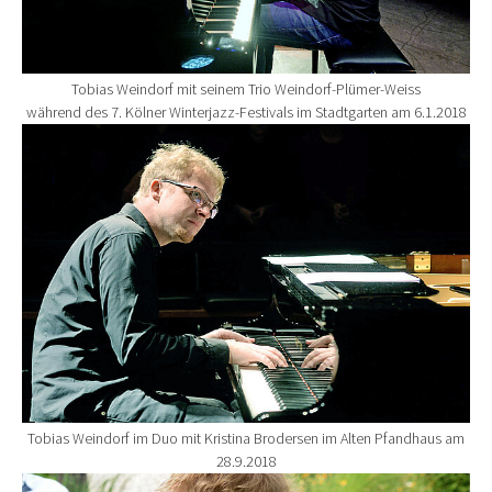
Tobias Weindorf mit seinem Trio Weindorf-Plümer-Weiss
während des 7. Kölner Winterjazz-Festivals im Stadtgarten am 6.1.2018
Show larger version for:
Tobias Weindorf im Duo mit Kristina Brodersen im Alten Pfandhaus am
28.9.2018
Show larger version for: