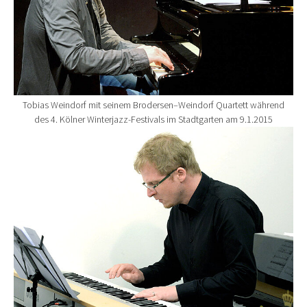
Tobias Weindorf mit seinem Brodersen–Weindorf Quartett während
des 4. Kölner Winterjazz-Festivals im Stadtgarten am 9.1.2015
Show larger version for: