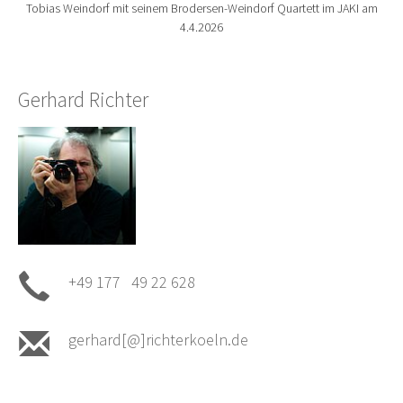
Tobias Weindorf mit seinem Brodersen-Weindorf Quartett im JAKI am
4.4.2026
Gerhard Richter
+49 177 49 22 628
gerhard[@]richterkoeln.de