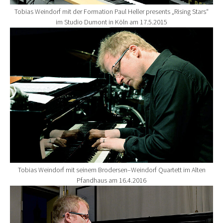
Tobias Weindorf mit der Formation Paul Heller presents „Rising Stars“
im Studio Dumont in Köln am 17.5.2015
Show larger version for:
Tobias Weindorf mit seinem Brodersen–Weindorf Quartett im Alten
Pfandhaus am 16.4.2016
Show larger version for: