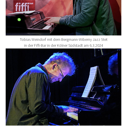
Tobias Weindorf mit dem Bergmann-Wiberny Jazz 5tet
in der Fiffi-Bar in der Kölner Südstadt am 6.3.2024
Show larger version for: