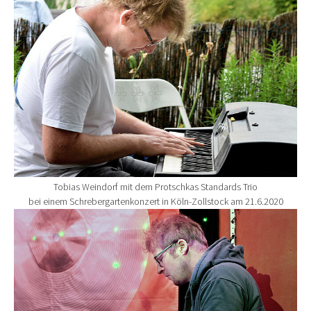
Tobias Weindorf mit dem Protschkas Standards Trio
bei einem Schrebergartenkonzert in Köln-Zollstock am 21.6.2020
Show larger version for: