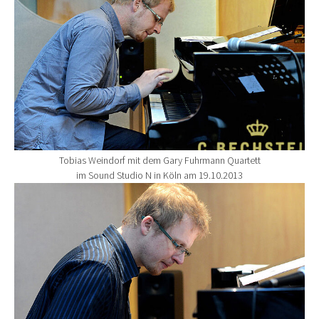
Tobias Weindorf mit dem Gary Fuhrmann Quartett
im Sound Studio N in Köln am 19.10.2013
Show larger version for: