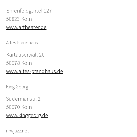
Ehrenfeldgürtel 127
50823 Köln
www.artheater.de
Altes Pfandhaus
Kartäuserwall 20
50678 Köln
www.altes-pfandhaus.de
King Georg
Sudermanstr. 2
50670 Köln
www.kinggeorg.de
nrwjazz.net