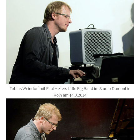
Show larger version for:
Tobias Weindorf mit Paul Hellers Little Big Band im Studio Dumont in
Köln am 14.9.2014
Show larger version for: