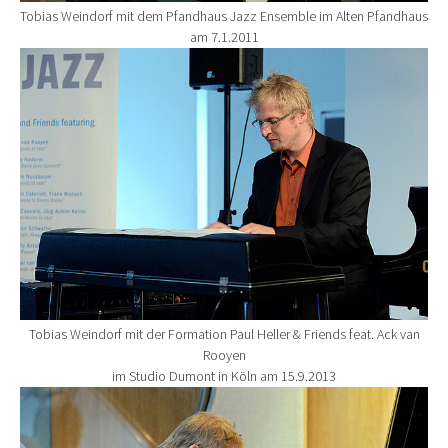
Tobias Weindorf mit dem Pfandhaus Jazz Ensemble im Alten Pfandhaus
am 7.1.2011
Show larger version for:
Tobias Weindorf mit der Formation Paul Heller & Friends feat. Ack van
Rooyen
im Studio Dumont in Köln am 15.9.2013
Show larger version for: