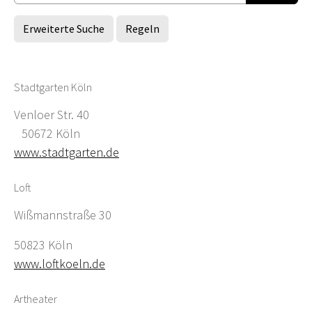
Erweiterte Suche
Regeln
Stadtgarten Köln
Venloer Str. 40
50672 Köln
www.stadtgarten.de
Loft
Wißmannstraße 30
50823 Köln
www.loftkoeln.de
Artheater