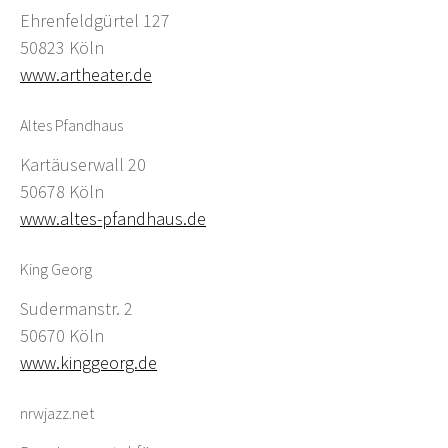
Ehrenfeldgürtel 127
50823 Köln
www.artheater.de
Altes Pfandhaus
Kartäuserwall 20
50678 Köln
www.altes-pfandhaus.de
King Georg
Sudermanstr. 2
50670 Köln
www.kinggeorg.de
nrwjazz.net