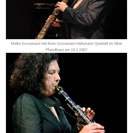
Meike Goosmann mit ihren Goosmann-Hülsmann Quintett im Alten
Pfandhaus am 10.2.2007
Show larger version for: