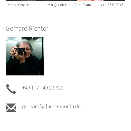
Meike Goosmann mit ihrem Quartett im Alten Pfandhaus am 26.9.2015
Gerhard Richter
+49 177 49 22 628
gerhard[@]richterkoeln.de