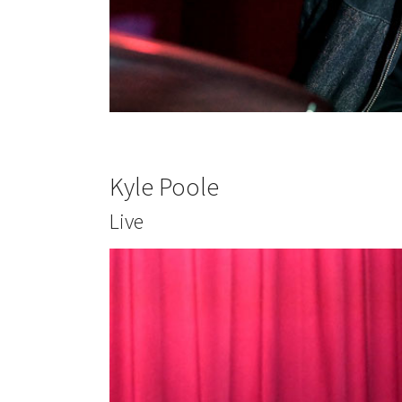
Kyle Poole
Live
Show larger version for: