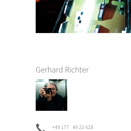
Gerhard Richter
+49 177 49 22 628