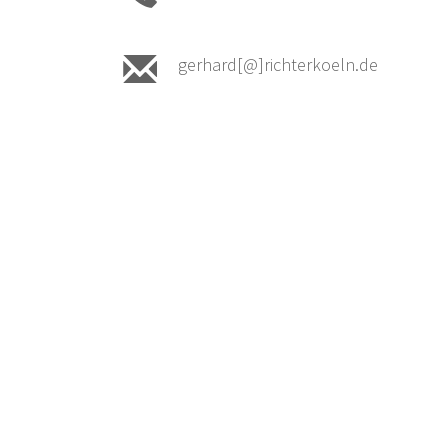
gerhard[@]richterkoeln.de