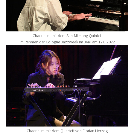
Chaerin Im mit dem Sun-Mi Hong Quintet
im Rahmen der Cologne Jazzweek im JAKI am 17.8.2022
Show larger version for:
Chaerin Im mit dem Quartett von Florian Herzog