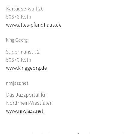
Kartäuserwall 20
50678 Köln
www.altes-pfandhaus.de
King Georg
Sudermanstr. 2
50670 Köln
www.kinggeorg.de
nrwjazz.net
Das Jazzportal für
Nordrhein-Westfalen
www.nrwjazz.net