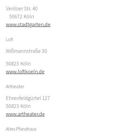
Venloer Str. 40
50672 Köln
www.stadtgarten.de
Loft
Wißmannstraße 30
50823 Köln
www.loftkoeln.de
Artheater
Ehrenfeldgürtel 127
50823 Köln
www.artheater.de
Altes Pfandhaus