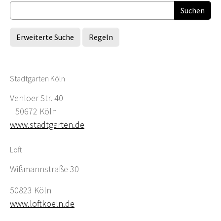
Erweiterte Suche
Regeln
Stadtgarten Köln
Venloer Str. 40
50672 Köln
www.stadtgarten.de
Loft
Wißmannstraße 30
50823 Köln
www.loftkoeln.de