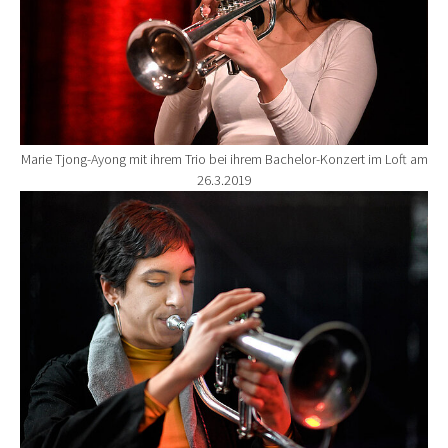
Marie Tjong-Ayong mit ihrem Trio bei ihrem Bachelor-Konzert im Loft am
26.3.2019
Show larger version for: