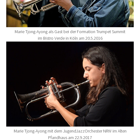
Marie Tjong-Ayong als Gast bei der Formation Trumpet Summit
im Bistro Verde in Köln am 20.5.2016
Show larger version for:
Marie Tjong-Ayong mit dem JugendJazzOrchester NRW im Alten
Pfandhaus am 22.9.2017