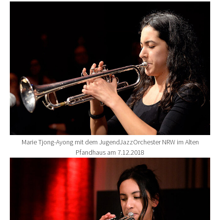
Show larger version for:
Marie Tjong-Ayong mit dem JugendJazzOrchester NRW im Alten
Pfandhaus am 7.12.2018
Show larger version for: