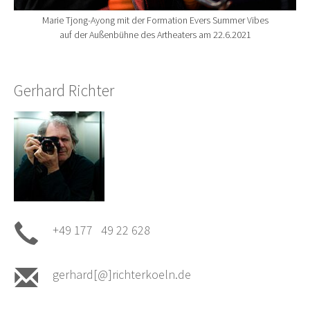
Marie Tjong-Ayong mit der Formation Evers Summer Vibes
auf der Außenbühne des Artheaters am 22.6.2021
Gerhard Richter
+49 177 49 22 628
gerhard[@]richterkoeln.de