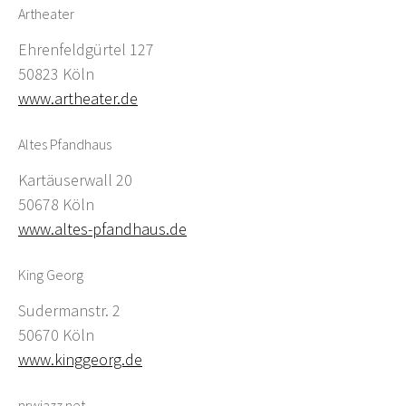
Artheater
Ehrenfeldgürtel 127
50823 Köln
www.artheater.de
Altes Pfandhaus
Kartäuserwall 20
50678 Köln
www.altes-pfandhaus.de
King Georg
Sudermanstr. 2
50670 Köln
www.kinggeorg.de
nrwjazz.net