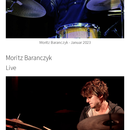
Moritz Baranczyk - Januar 2023
Moritz Baranczyk
Live