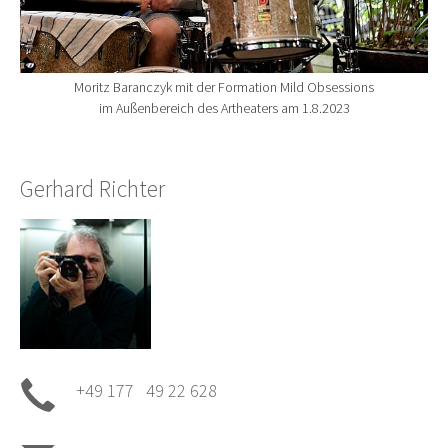
Moritz Baranczyk mit der Formation Mild Obsessions
im Außenbereich des Artheaters am 1.8.2023
Gerhard Richter
+49 177 49 22 628