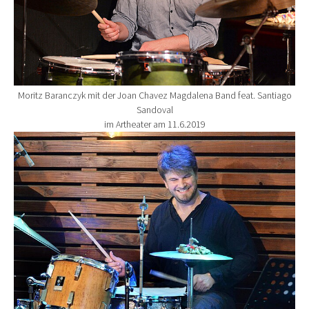
Moritz Baranczyk mit der Joan Chavez Magdalena Band feat. Santiago
Sandoval
im Artheater am 11.6.2019