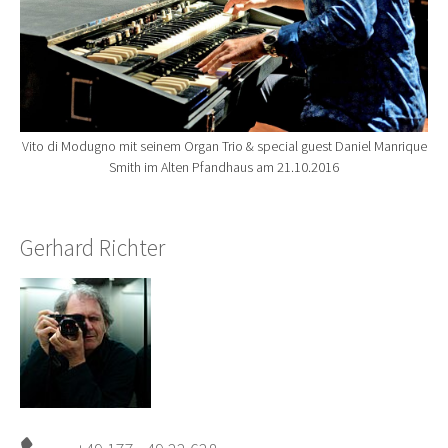
Vito di Modugno mit seinem Organ Trio & special guest Daniel Manrique
Smith im Alten Pfandhaus am 21.10.2016
Gerhard Richter