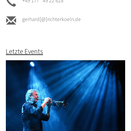
+49 177 49 22 628
gerhard[@]richterkoeln.de
Letzte Events