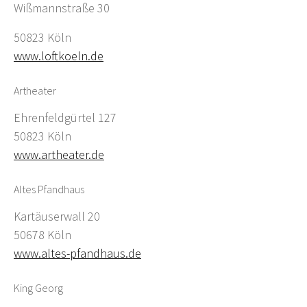
Wißmannstraße 30
50823 Köln
www.loftkoeln.de
Artheater
Ehrenfeldgürtel 127
50823 Köln
www.artheater.de
Altes Pfandhaus
Kartäuserwall 20
50678 Köln
www.altes-pfandhaus.de
King Georg