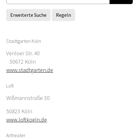
Erweiterte Suche
Regeln
Stadtgarten Köln
Venloer Str. 40
50672 Köln
www.stadtgarten.de
Loft
Wißmannstraße 30
50823 Köln
www.loftkoeln.de
Artheater