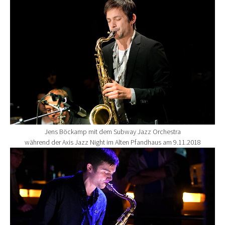
Jens Böckamp mit dem Subway Jazz Orchestra
während der Axis Jazz Night im Alten Pfandhaus am 9.11.2018
Show larger version for: