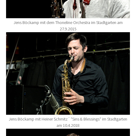
Jens Böckamp mit dem Thoneline Orchestra im Stadtgarten am
27.9.2015
Show larger version for:
Jens Böckamp mit Heiner Schmitz´ “Sins & Blessings“ im Stadtgarten
am 10.4.2018
Show larger version for: