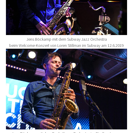
Jens Böckamp mit dem Subway Jazz Orchestra
beim Welcome-Konzert von Loren Stillman im Subway am 12.6.2019
Show larger version for: