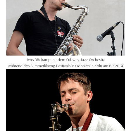
Jens Böckamp mit dem Subway Jazz Orchestra
während des Summerklaeng-Festivals in Odonien in Köln am 6.7.2014
Show larger version for: