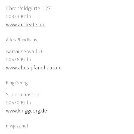
Ehrenfeldgürtel 127
50823 Köln
www.artheater.de
Altes Pfandhaus
Kartäuserwall 20
50678 Köln
www.altes-pfandhaus.de
King Georg
Sudermanstr. 2
50670 Köln
www.kinggeorg.de
nrwjazz.net