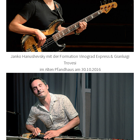
Janko Hanushevsky mit der Formation Vinograd Express & Gianluigi
Trovesi
im Alten Pfandhaus am 30.10.2016
Show larger version for: