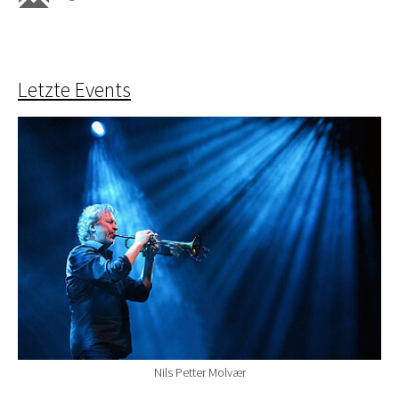
Letzte Events
Nils Petter Molvær