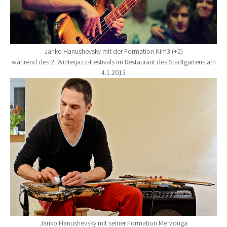
Janko Hanushevsky mit der Formation Kim3 (+2)
während des 2. Winterjazz-Festivals im Restaurant des Stadtgartens am
4.1.2013
Show larger version for:
Janko Hanushevsky mit seiner Formation Merzouga