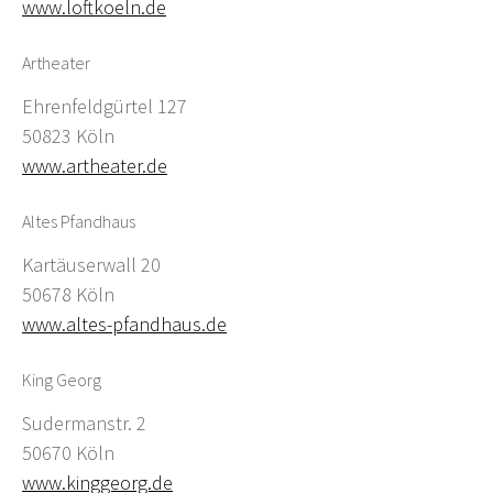
www.loftkoeln.de
Artheater
Ehrenfeldgürtel 127
50823 Köln
www.artheater.de
Altes Pfandhaus
Kartäuserwall 20
50678 Köln
www.altes-pfandhaus.de
King Georg
Sudermanstr. 2
50670 Köln
www.kinggeorg.de