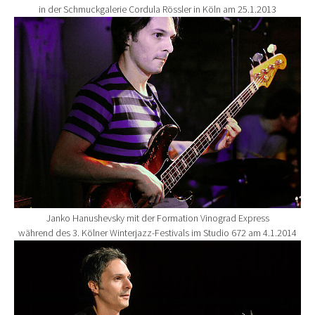
in der Schmuckgalerie Cordula Rössler in Köln am 25.1.2013
Show larger version for:
Janko Hanushevsky mit der Formation Vinograd Express
während des 3. Kölner Winterjazz-Festivals im Studio 672 am 4.1.2014
Show larger version for: