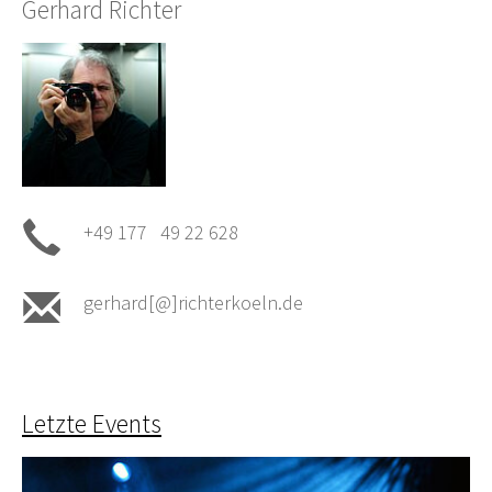
Gerhard Richter
+49 177 49 22 628
gerhard[@]richterkoeln.de
Letzte Events