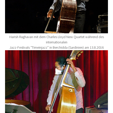
Harish Raghavan mit dem Charles Lloyd New Quartet während des
internationalen
Jazz-Festivals “Timeinjazz” in Berchidda (Sardinien) am 13.8.2016
Show larger version for: