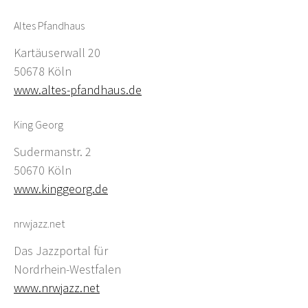
Altes Pfandhaus
Kartäuserwall 20
50678 Köln
www.altes-pfandhaus.de
King Georg
Sudermanstr. 2
50670 Köln
www.kinggeorg.de
nrwjazz.net
Das Jazzportal für
Nordrhein-Westfalen
www.nrwjazz.net