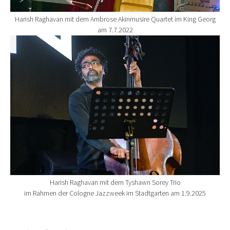
Harish Raghavan mit dem Ambrose Akinmusire Quartet im King Georg
am 7.7.2022
Show larger version for:
Harish Raghavan mit dem Tyshawn Sorey Trio
im Rahmen der Cologne Jazzweek im Stadtgarten am 1.9.2025