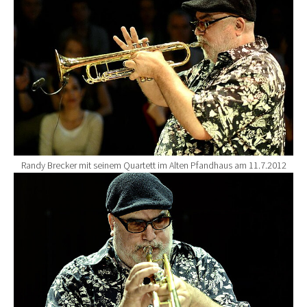
Randy Brecker mit seinem Quartett im Alten Pfandhaus am 11.7.2012
Show larger version for: