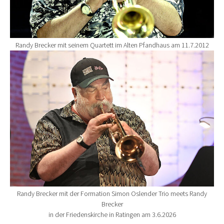
Randy Brecker mit seinem Quartett im Alten Pfandhaus am 11.7.2012
Show larger version for:
Randy Brecker mit der Formation Simon Oslender Trio meets Randy
Brecker
in der Friedenskirche in Ratingen am 3.6.2026