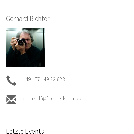
Gerhard Richter
+49 177 49 22 628
gerhard[@]richterkoeln.de
Letzte Events