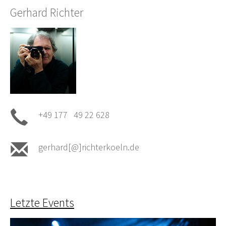
Gerhard Richter
+49 177 49 22 628
gerhard[@]richterkoeln.de
Letzte Events