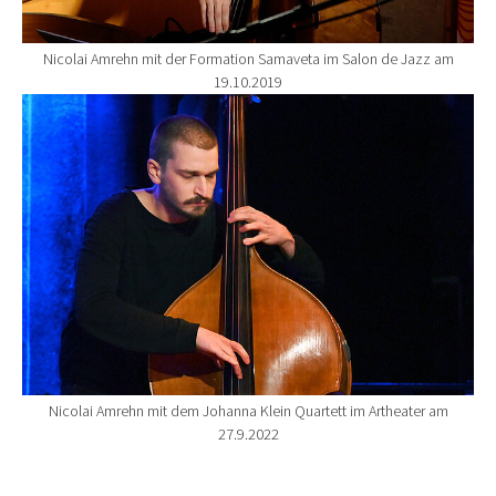
Nicolai Amrehn mit der Formation Samaveta im Salon de Jazz am
19.10.2019
Show larger version for:
Nicolai Amrehn mit dem Johanna Klein Quartett im Artheater am
27.9.2022