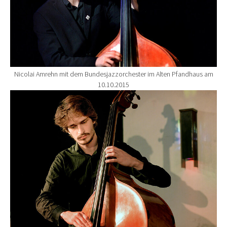
Nicolai Amrehn mit dem Bundesjazzorchester im Alten Pfandhaus am
10.10.2015
Show larger version for: