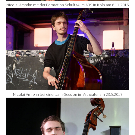
Nicolai Amrehn mit der Formation Schultz4 im ABS in Köln am 6.11.2016
Show larger version for:
Nicolai Amrehn bei einer Jam-Session im Artheater am 23.5.2017
Show larger version for: