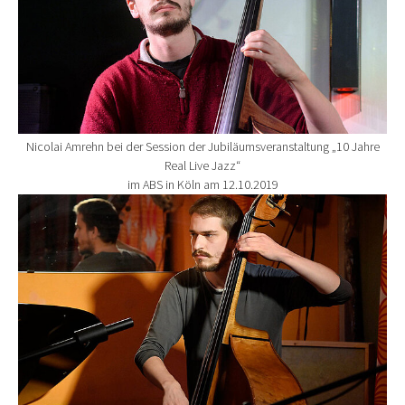
Nicolai Amrehn bei der Session der Jubiläumsveranstaltung „10 Jahre
Real Live Jazz“
im ABS in Köln am 12.10.2019
Show larger version for: