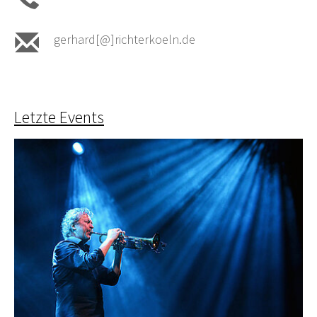
gerhard[@]richterkoeln.de
Letzte Events