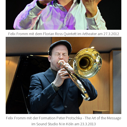
Felix Fromm mit dem Florian Ross Quintett im Artheater am 27.3.2012
Show larger version for:
Felix Fromm mit der Formation Peter Protschka - The Art of the Message
im Sound Studio N in Köln am 23.3.2013