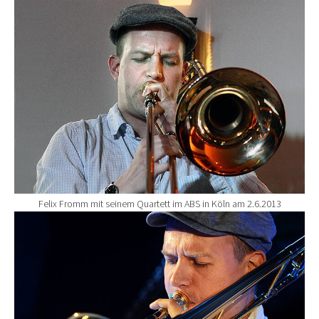
Show larger version for:
Felix Fromm mit seinem Quartett im ABS in Köln am 2.6.2013
Show larger version for: