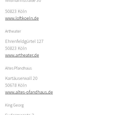
Wißmannstraße 30
50823 Köln
www.loftkoeln.de
Artheater
Ehrenfeldgürtel 127
50823 Köln
www.artheater.de
Altes Pfandhaus
Kartäuserwall 20
50678 Köln
www.altes-pfandhaus.de
King Georg