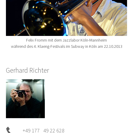
Felix Fromm mit dem Jazzlabor Köln-Mannheim
während des 4. Klaeng-Festivals im Subway in Köln am 22.10.2013
Gerhard Richter
+49 177 49 22 628