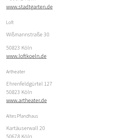
www.stadtgarten.de
Loft
Wißmannstraße 30
50823 Köln
www.loftkoeln.de
Artheater
Ehrenfeldgürtel 127
50823 Köln
www.artheater.de
Altes Pfandhaus
Kartäuserwall 20
50678 Köln