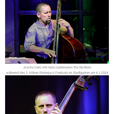
Joscha Oetz mit Hans Lüdemanns Trio Nu Rism
während des 3. Kölner Winterjazz-Festivals im Stadtgarten am 4.1.2014
Show larger version for: