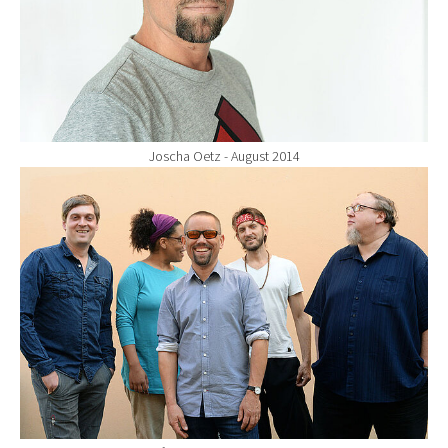
Joscha Oetz - August 2014
Show larger version for: