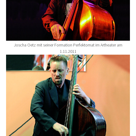
Joscha Oetz mit seiner Formation Perfektomat im Artheater am
1.11.2011
Show larger version for: