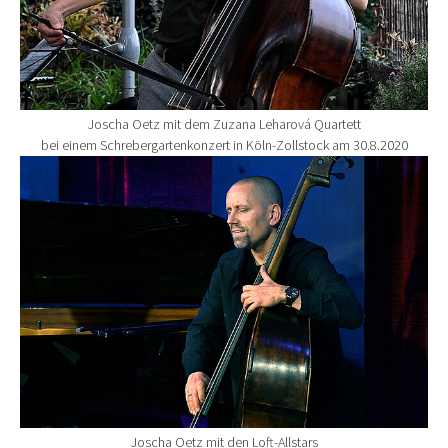
Joscha Oetz mit dem Zuzana Leharová Quartett
bei einem Schrebergartenkonzert in Köln-Zollstock am 30.8.2020
Show larger version for:
Joscha Oetz mit den Loft-Allstars