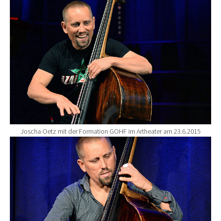
Joscha Oetz mit der Formation GOHF im Artheater am 23.6.2015
Show larger version for: