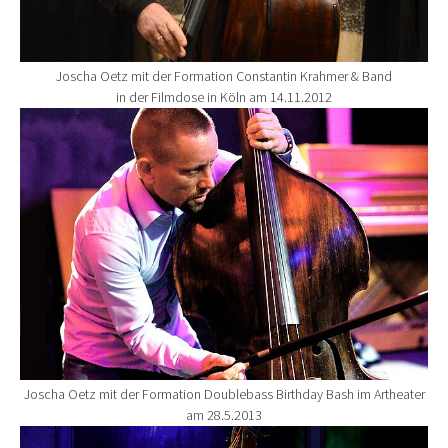
Joscha Oetz mit der Formation Constantin Krahmer & Band
in der Filmdose in Köln am 14.11.2012
Show larger version for:
Joscha Oetz mit der Formation Doublebass Birthday Bash im Artheater
am 28.5.2013
Show larger version for: