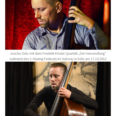
Joscha Oetz mit dem Frederik Köster Quartett „Die Verwandlung“
während des 3. Klaeng-Festivals im Subway in Köln am 17.10.2012
Show larger version for: