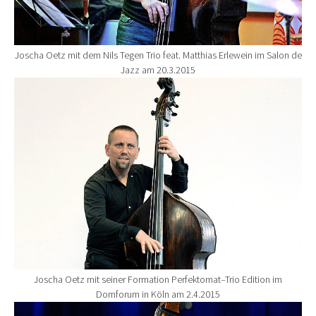
Joscha Oetz mit dem Nils Tegen Trio feat. Matthias Erlewein im Salon de
Jazz am 20.3.2015
Show larger version for:
Joscha Oetz mit seiner Formation Perfektomat–Trio Edition im
Domforum in Köln am 2.4.2015
Show larger version for: