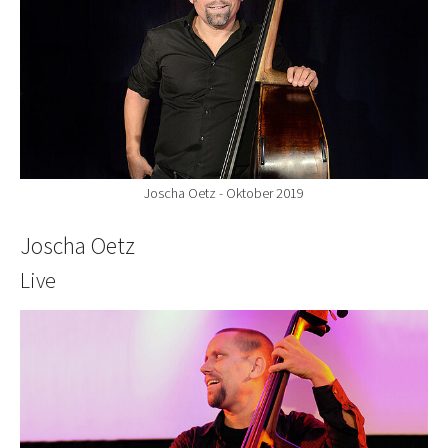
Joscha Oetz - Oktober 2019
Joscha Oetz
Live
Show larger version for: