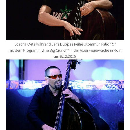
Joscha Oetz während Jens Düppes Reihe „Kommunikation 9“
mit dem Programm „The Big Crunch“ in der Alten Feuerwache in Köln
am 9.12.2015
Show larger version for: