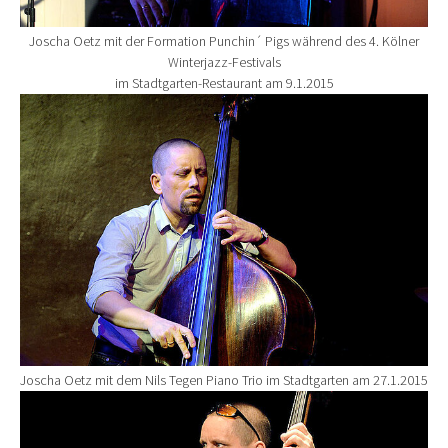
Joscha Oetz mit der Formation Punchin´ Pigs während des 4. Kölner
Winterjazz-Festivals
im Stadtgarten-Restaurant am 9.1.2015
Show larger version for:
Joscha Oetz mit dem Nils Tegen Piano Trio im Stadtgarten am 27.1.2015
Show larger version for: