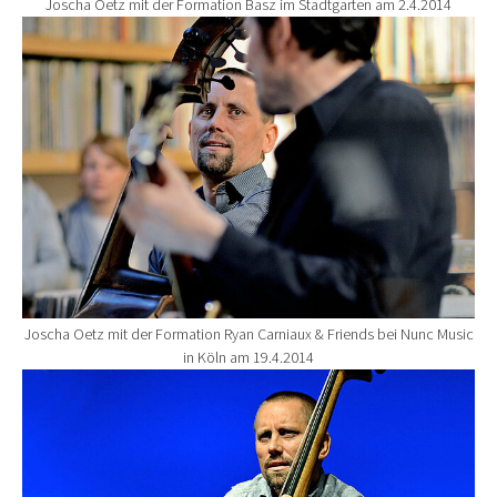
Joscha Oetz mit der Formation Basz im Stadtgarten am 2.4.2014
Show larger version for:
Joscha Oetz mit der Formation Ryan Carniaux & Friends bei Nunc Music
in Köln am 19.4.2014
Show larger version for: