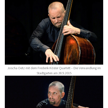
Show larger version for:
Joscha Oetz mit dem Frederik Köster Quartett – Die Verwandlung im
Stadtgarten am 28.9.2015
Show larger version for: