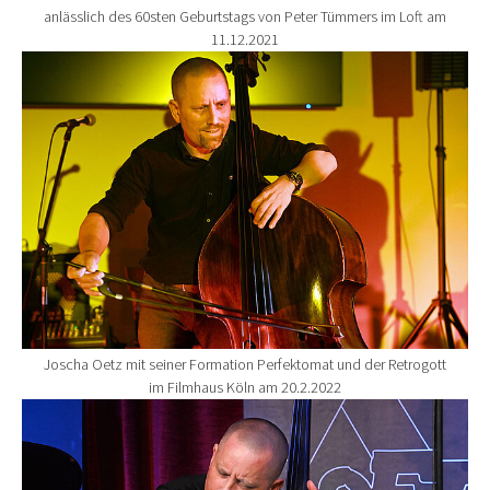
anlässlich des 60sten Geburtstags von Peter Tümmers im Loft am
11.12.2021
Show larger version for:
Joscha Oetz mit seiner Formation Perfektomat und der Retrogott
im Filmhaus Köln am 20.2.2022
Show larger version for: