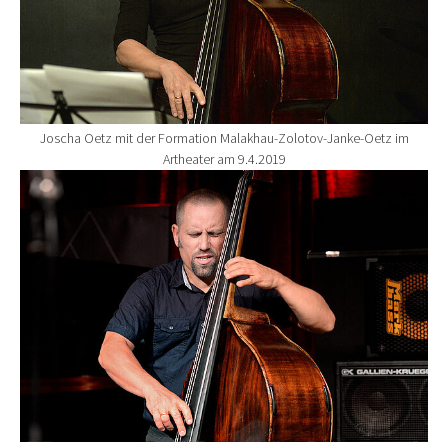
Joscha Oetz mit der Formation Malakhau-Zolotov-Janke-Oetz im
Artheater am 9.4.2019
Show larger version for: