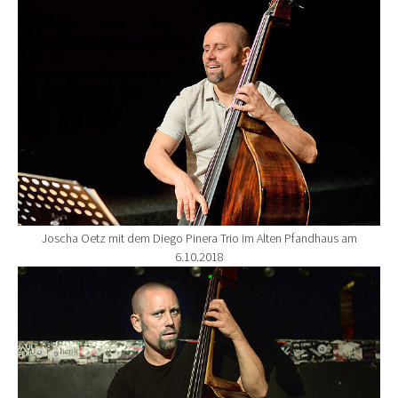
Joscha Oetz mit dem Diego Pinera Trio im Alten Pfandhaus am
6.10.2018
Show larger version for: