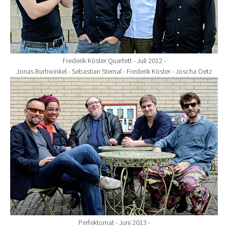
Frederik Köster Quartett - Juli 2012 -
Jonas Burhwinkel - Sebastian Sternal - Frederik Köster - Joscha Oetz
Show larger version for:
Perfektomat - Juni 2013 -