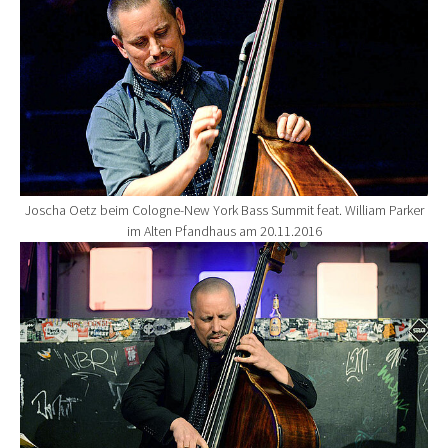
Joscha Oetz beim Cologne-New York Bass Summit feat. William Parker
im Alten Pfandhaus am 20.11.2016
Show larger version for: