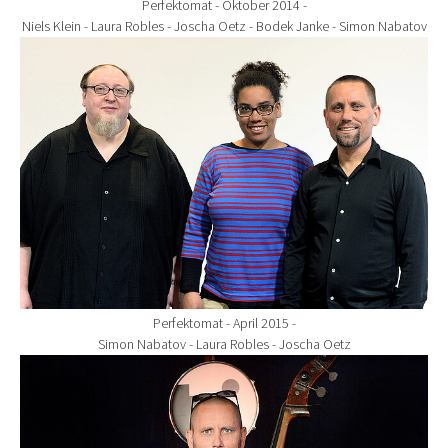
Perfektomat - Oktober 2014 -
Niels Klein - Laura Robles - Joscha Oetz - Bodek Janke - Simon Nabatov
Show larger version for:
Perfektomat - April 2015 -
Simon Nabatov - Laura Robles - Joscha Oetz
Show larger version for: