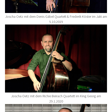
Joscha Oetz mit dem Denis Gäbel Quartett & Frederik Köster im Jaki am
5.10.2019
Show larger version for:
Joscha Oetz mit dem Richie Beirach Quartett im King Georg am
29.1.2020
Show larger version for: