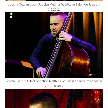
Joscha Oetz mit dem Jocelyn Medina Quartet im Salon de Jazz am
3.6.2012
Show larger version for:
Joscha Oetz mit der Formation Matthias Schriefl & Friends im Artheater
am 9.10.2012
Show larger version for: