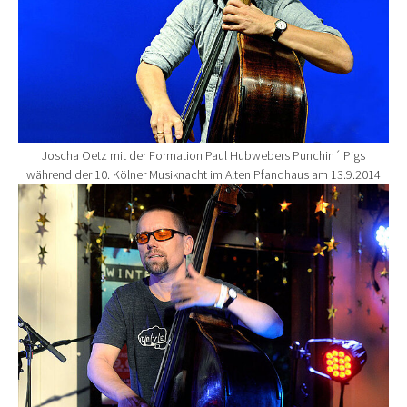
Joscha Oetz mit der Formation Paul Hubwebers Punchin´ Pigs
während der 10. Kölner Musiknacht im Alten Pfandhaus am 13.9.2014
Show larger version for: