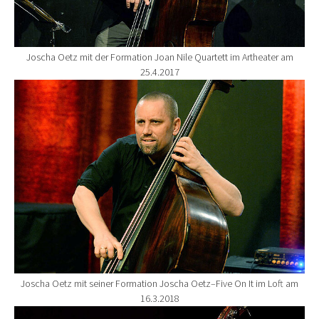
Joscha Oetz mit der Formation Joan Nile Quartett im Artheater am
25.4.2017
Show larger version for:
Joscha Oetz mit seiner Formation Joscha Oetz–Five On It im Loft am
16.3.2018
Show larger version for: