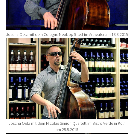
Joscha Oetz mit dem Cologne Neobop 5-tett im Artheater am 18.8.2015
Show larger version for:
Joscha Oetz mit dem Nicolas Simion Quartett im Bistro Verde in Köln
am 28.8.2015