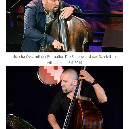
Joscha Oetz mit der Formation Die Schöne und das Schriefl im
Artheater am 3.9.2019
Show larger version for: