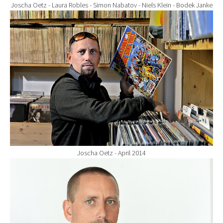
Joscha Oetz - Laura Robles - Simon Nabatov - Niels Klein - Bodek Janke
Show larger version for:
Joscha Oetz - April 2014
Show larger version for: