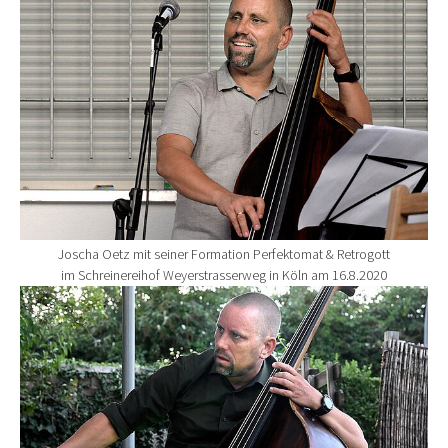
Joscha Oetz mit seiner Formation Perfektomat & Retrogott
im Schreinereihof Weyerstrasserweg in Köln am 16.8.2020
Show larger version for: