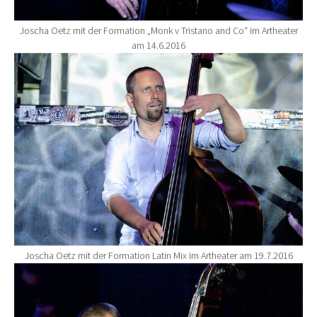
Joscha Oetz mit der Formation „Monk v Tristano and Co“ im Artheater
am 14.6.2016
Show larger version for:
Joscha Oetz mit der Formation Latin Mix im Artheater am 19.7.2016
Show larger version for: