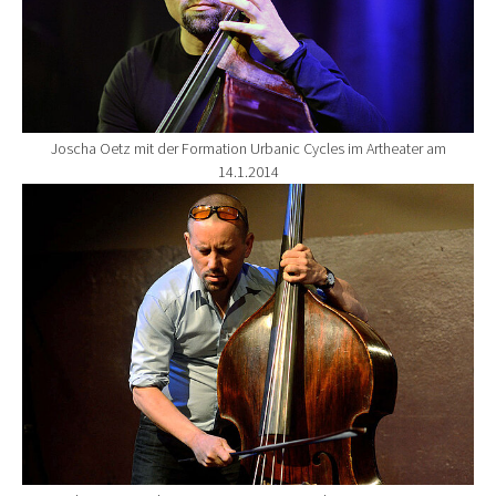
Joscha Oetz mit der Formation Urbanic Cycles im Artheater am
14.1.2014
Show larger version for: