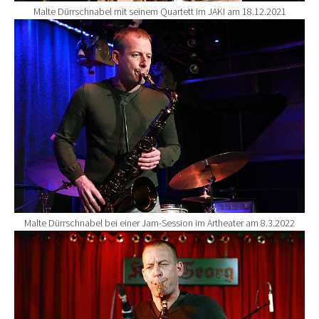
Malte Dürrschnabel mit seinem Quartett im JAKI am 18.12.2021
Show larger version for:
Malte Dürrschnabel bei einer Jam-Session im Artheater am 8.3.2022
Show larger version for: