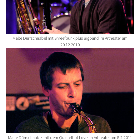
Malte Dürrschnabel mit Shreefpunk plus Bigband im Artheater am
20.12.2010
Show larger version for:
Malte Dürrschnabel mit dem Quintett of Love im Artheater am 8.2.2011