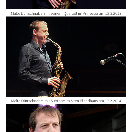
Malte Dürrschnabel mit seinem Quartett im Artheater am 12.3.2013
Show larger version for:
Malte Dürrschnabel mit Subtone im Alten Pfandhaus am 17.2.2014
Show larger version for: