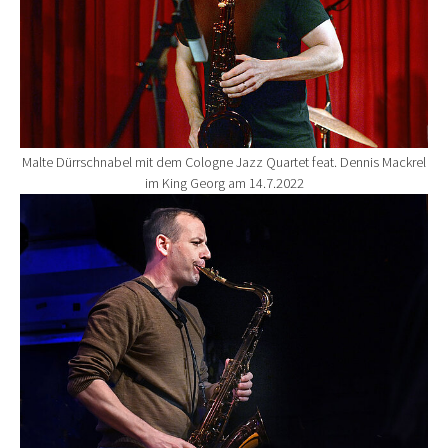
Malte Dürrschnabel mit dem Cologne Jazz Quartet feat. Dennis Mackrel
im King Georg am 14.7.2022
Show larger version for: