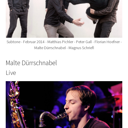
Subtone - Februar 2014 - Matthias Pichler - Peter Gall - Florian Hoefner -
Malte Dürrschnabel - Magnus Schriefl
Malte Dürrschnabel
Live
Show larger version for: