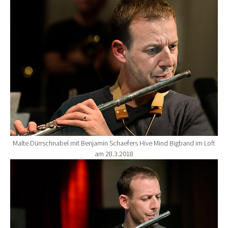
Show larger version for:
Malte Dürrschnabel mit Benjamin Schaefers Hive Mind Bigband im Loft
am 28.3.2018
Show larger version for: