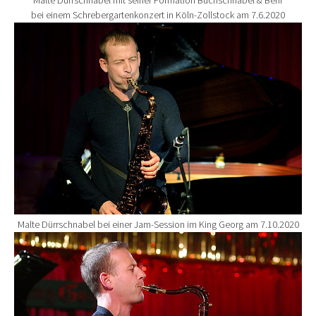
bei einem Schrebergartenkonzert in Köln-Zollstock am 7.6.2020
Show larger version for:
Malte Dürrschnabel bei einer Jam-Session im King Georg am 7.10.2020
Show larger version for: