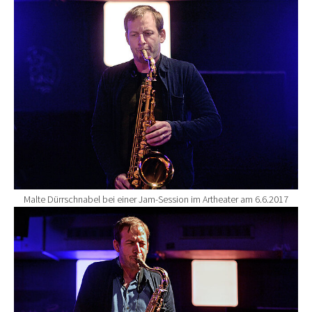
Show larger version for:
Malte Dürrschnabel bei einer Jam-Session im Artheater am 6.6.2017
Show larger version for: