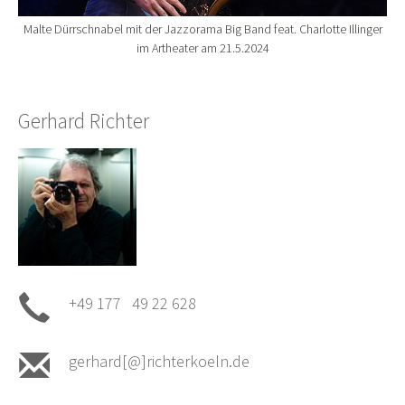
Malte Dürrschnabel mit der Jazzorama Big Band feat. Charlotte Illinger
im Artheater am 21.5.2024
Gerhard Richter
+49 177 49 22 628
gerhard[@]richterkoeln.de