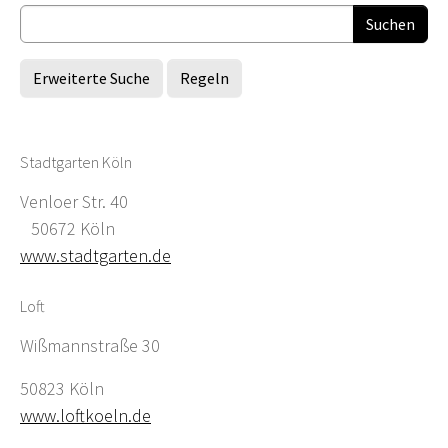
Erweiterte Suche
Regeln
Stadtgarten Köln
Venloer Str. 40
50672 Köln
www.stadtgarten.de
Loft
Wißmannstraße 30
50823 Köln
www.loftkoeln.de