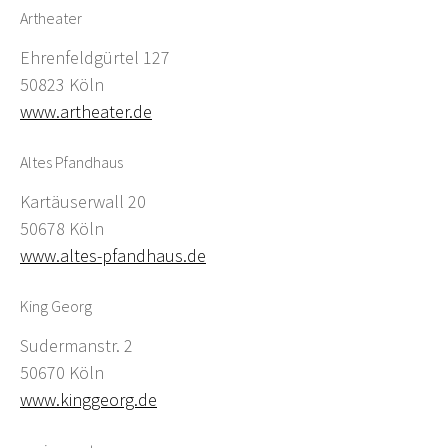
Artheater
Ehrenfeldgürtel 127
50823 Köln
www.artheater.de
Altes Pfandhaus
Kartäuserwall 20
50678 Köln
www.altes-pfandhaus.de
King Georg
Sudermanstr. 2
50670 Köln
www.kinggeorg.de