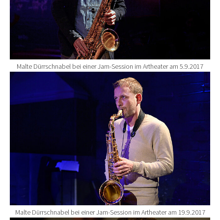
Malte Dürrschnabel bei einer Jam-Session im Artheater am 5.9.2017
Show larger version for:
Malte Dürrschnabel bei einer Jam-Session im Artheater am 19.9.2017