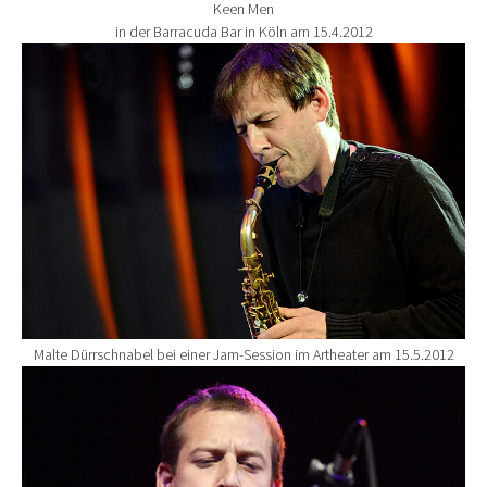
Keen Men
in der Barracuda Bar in Köln am 15.4.2012
Show larger version for:
Malte Dürrschnabel bei einer Jam-Session im Artheater am 15.5.2012
Show larger version for: