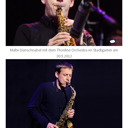
Malte Dürrschnabel mit dem Thonline Orchestra im Stadtgarten am
30.9.2012
Show larger version for: