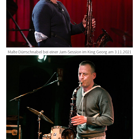
Malte Dürrschnabel bei einer Jam-Session im King Georg am 3.11.2021
Show larger version for: