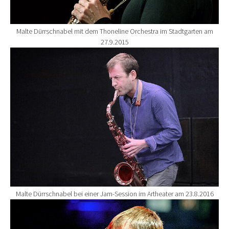
Malte Dürrschnabel mit dem Thoneline Orchestra im Stadtgarten am
27.9.2015
Show larger version for:
Malte Dürrschnabel bei einer Jam-Session im Artheater am 23.8.2016
Show larger version for: