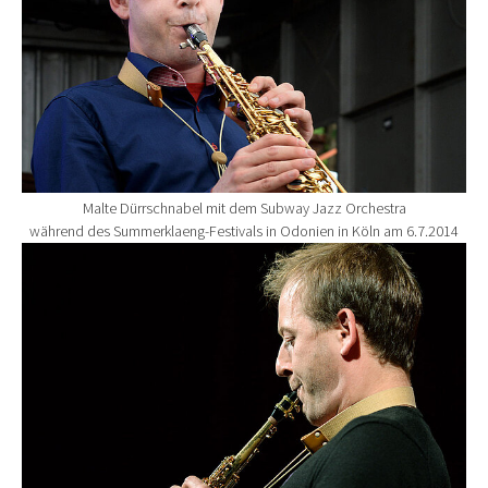
Malte Dürrschnabel mit dem Subway Jazz Orchestra
während des Summerklaeng-Festivals in Odonien in Köln am 6.7.2014
Show larger version for: