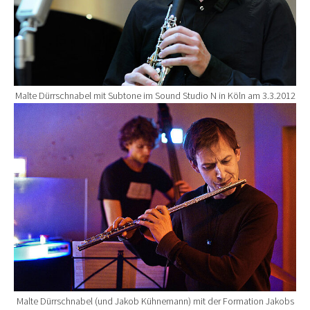
Malte Dürrschnabel mit Subtone im Sound Studio N in Köln am 3.3.2012
Show larger version for:
Malte Dürrschnabel (und Jakob Kühnemann) mit der Formation Jakobs