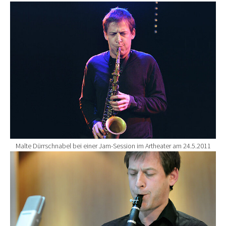
Show larger version for:
Malte Dürrschnabel bei einer Jam-Session im Artheater am 24.5.2011
Show larger version for: