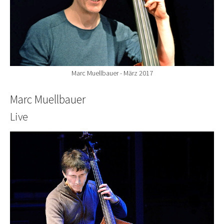
Marc Muellbauer - März 2017
Marc Muellbauer
Live
Show larger version for: