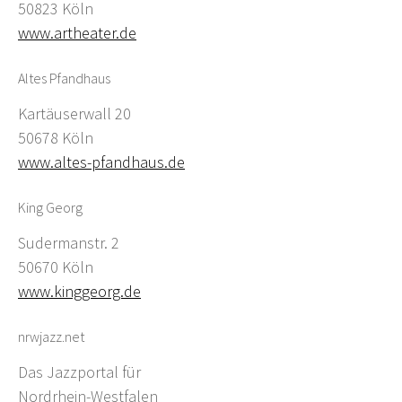
50823 Köln
www.artheater.de
Altes Pfandhaus
Kartäuserwall 20
50678 Köln
www.altes-pfandhaus.de
King Georg
Sudermanstr. 2
50670 Köln
www.kinggeorg.de
nrwjazz.net
Das Jazzportal für
Nordrhein-Westfalen