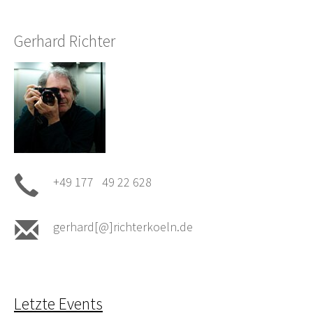
Gerhard Richter
+49 177 49 22 628
gerhard[@]richterkoeln.de
Letzte Events