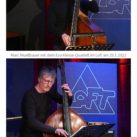
Marc Muellbauer mit dem Eva Klesse Quartett im Loft am 29.1.2022
Show larger version for: