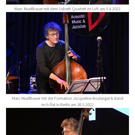
Marc Muellbauer mit dem Lisbeth Quartett im Loft am 5.4.2022
Show larger version for:
Marc Muellbauer mit der Formation Jacqueline Boulanger & Band
im b-flat in Berlin am 28.5.2022
Show larger version for: