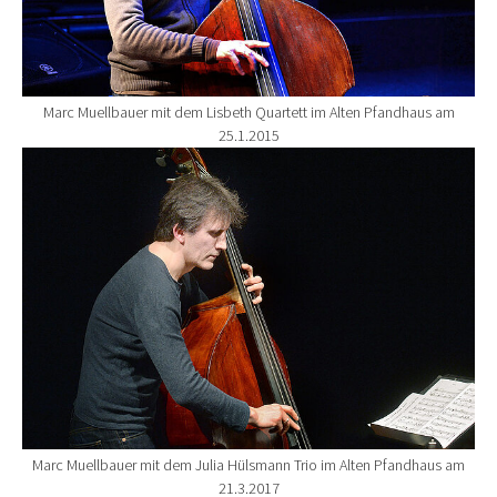
Marc Muellbauer mit dem Lisbeth Quartett im Alten Pfandhaus am
25.1.2015
Show larger version for:
Marc Muellbauer mit dem Julia Hülsmann Trio im Alten Pfandhaus am
21.3.2017