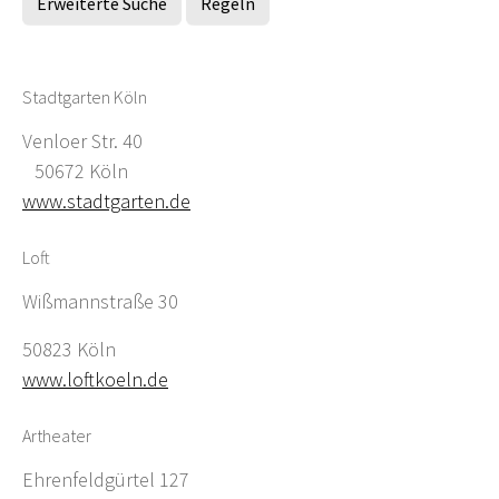
Erweiterte Suche
Regeln
Stadtgarten Köln
Venloer Str. 40
50672 Köln
www.stadtgarten.de
Loft
Wißmannstraße 30
50823 Köln
www.loftkoeln.de
Artheater
Ehrenfeldgürtel 127