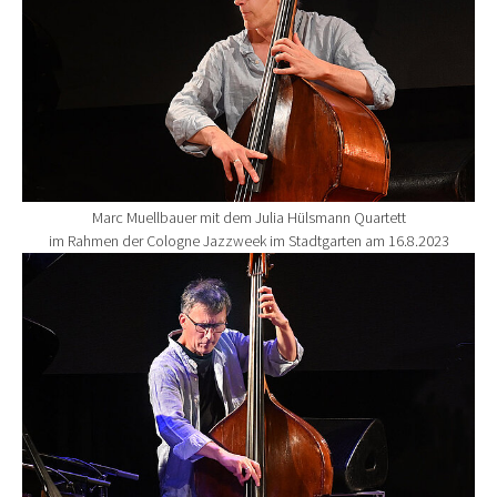
Marc Muellbauer mit dem Julia Hülsmann Quartett
im Rahmen der Cologne Jazzweek im Stadtgarten am 16.8.2023
Show larger version for: